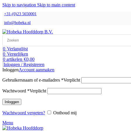
Skip to navigation
Skip to main content
+31-(0)23 5650001
info@hobeka.nl
0
Verlanglijst
0
Vergelijken
0
artikelen
€
0,00
Inloggen / Registreren
Inloggen
Account aanmaken
Gebruikersnaam of e-mailadres
*
Verplicht
Wachtwoord
*
Verplicht
Inloggen
Wachtwoord vergeten?
Onthoud mij
Menu