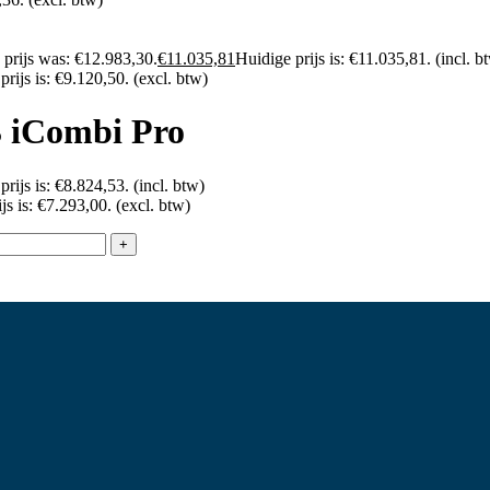
 prijs was: €12.983,30.
€
11.035,81
Huidige prijs is: €11.035,81.
(incl. b
prijs is: €9.120,50.
(excl. btw)
3 iCombi Pro
prijs is: €8.824,53.
(incl. btw)
js is: €7.293,00.
(excl. btw)