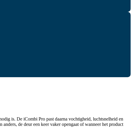
 nodig is. De iCombi Pro past daarna vochtigheid, luchtsnelheid en
dan anders, de deur een keer vaker opengaat of wanneer het product