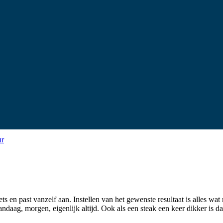
ur
s en past vanzelf aan. Instellen van het gewenste resultaat is alles wat
Vandaag, morgen, eigenlijk altijd. Ook als een steak een keer dikker is 