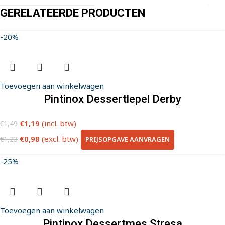
GERELATEERDE PRODUCTEN
-20%
Toevoegen aan winkelwagen
Pintinox Dessertlepel Derby
€
1,19
(incl. btw)
€
1,49
€
0,98
(excl. btw)
PRIJSOPGAVE AANVRAGEN
€
1,23
-25%
Toevoegen aan winkelwagen
Pintinox Dessertmes Stresa