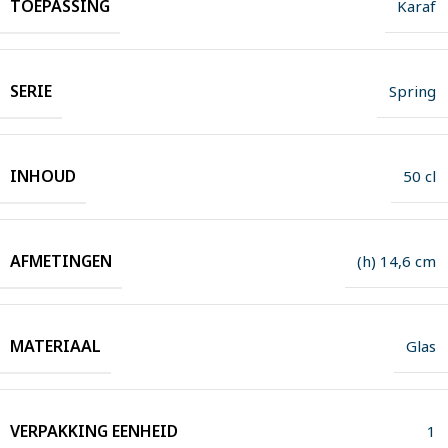
TOEPASSING
Karaf
SERIE
Spring
INHOUD
50 cl
AFMETINGEN
(h) 14,6 cm
MATERIAAL
Glas
VERPAKKING EENHEID
1