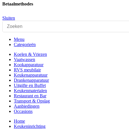
Betaalmethodes
Sluiten
Menu
Categorieën
Koelen & Vriezen
Vaatwassen
Kookapparatuur
RVS meubilair
Keukenapparatuur
Drankenapparatuur
Uitgifte en Buffet
Keukenmaterialen
Restaurant en Bar
Transport & Opslag
Aanbiedingen
Occasions
Home
Keukeninrichting