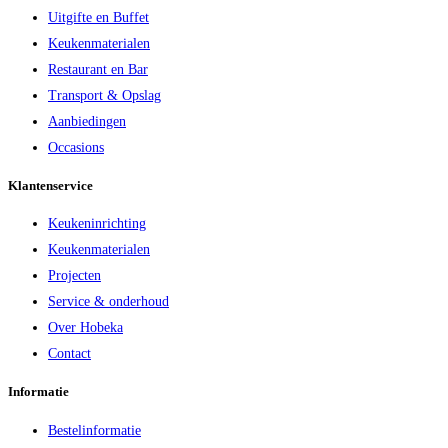
Uitgifte en Buffet
Keukenmaterialen
Restaurant en Bar
Transport & Opslag
Aanbiedingen
Occasions
Klantenservice
Keukeninrichting
Keukenmaterialen
Projecten
Service & onderhoud
Over Hobeka
Contact
Informatie
Bestelinformatie