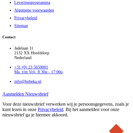
Leveringsprogramma
Algemene voorwaarden
Privacybeleid
Sitemap
Contact
Jadelaan 11
2132 XX Hoofddorp
Nederland
+31 (0) 23 5650001
Ma. t/m Vrij. 8:30u - 17:00u
info@hobeka.nl
Aanmelden Nieuwsbrief
Voor deze nieuwsbrief verwerken wij je persoonsgegevens, zoals je
kunt lezen in onze
Privacybeleid
. Bij het aanmelden voor onze
nieuwsbrief ga je hiermee akkoord.