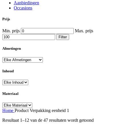
Aanbiedingen
Occasions
Prijs
Min. prijs
Max. prijs
Filter
Afmetingen
Inhoud
Materiaal
Home
Product Verpakking eenheid
1
Resultaat 1–12 van de 47 resultaten wordt getoond