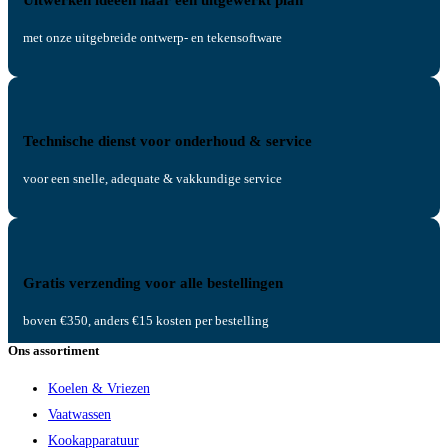
met onze uitgebreide ontwerp- en tekensoftware
Technische dienst voor onderhoud & service
voor een snelle, adequate & vakkundige service
Gratis verzending voor alle bestellingen
boven €350, anders €15 kosten per bestelling
Ons assortiment
Koelen & Vriezen
Vaatwassen
Kookapparatuur