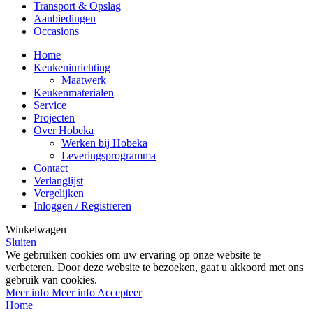
Transport & Opslag
Aanbiedingen
Occasions
Home
Keukeninrichting
Maatwerk
Keukenmaterialen
Service
Projecten
Over Hobeka
Werken bij Hobeka
Leveringsprogramma
Contact
Verlanglijst
Vergelijken
Inloggen / Registreren
Winkelwagen
Sluiten
We gebruiken cookies om uw ervaring op onze website te
verbeteren. Door deze website te bezoeken, gaat u akkoord met ons
gebruik van cookies.
Meer info
Meer info
Accepteer
Home