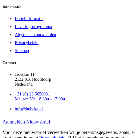
Informatie
Bestelinformatie
Leveringsprogramma
Algemene voorwaarden
Privacybeleid
Sitemap
Contact
Jadelaan 11
2132 XX Hoofddorp
Nederland
+31 (0) 23 5650001
Ma. t/m Vrij. 8:30u - 17:00u
info@hobeka.nl
Aanmelden Nieuwsbrief
Voor deze nieuwsbrief verwerken wij je persoonsgegevens, zoals je
kunt lezen in onze
Privacybeleid
. Bij het aanmelden voor onze