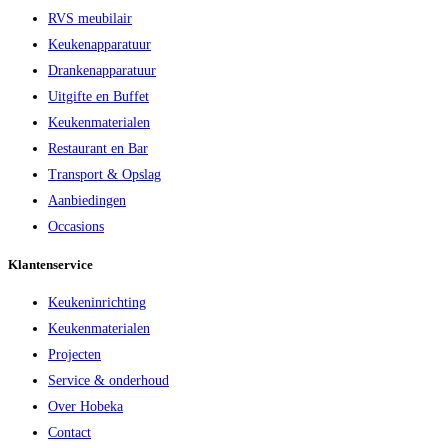
RVS meubilair
Keukenapparatuur
Drankenapparatuur
Uitgifte en Buffet
Keukenmaterialen
Restaurant en Bar
Transport & Opslag
Aanbiedingen
Occasions
Klantenservice
Keukeninrichting
Keukenmaterialen
Projecten
Service & onderhoud
Over Hobeka
Contact