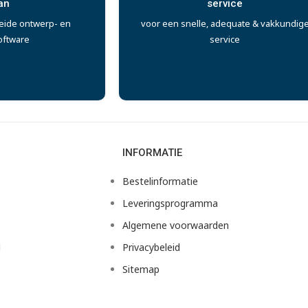
an
service
eide ontwerp- en
voor een snelle, adequate & vakkundig
oftware
service
INFORMATIE
Bestelinformatie
Leveringsprogramma
Algemene voorwaarden
d
Privacybeleid
Sitemap