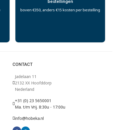
bestellingen
e
boven €350, anders €15 kosten per bestelling
CONTACT
Jadelaan 11
2132 XX Hoofddorp
Nederland
+31 (0) 23 5650001
Ma. t/m Vrij. 8:30u - 17:00u
info@hobeka.nl