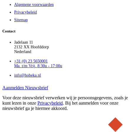
Algemene voorwaarden
Privacybeleid
Sitemap
Contact
Jadelaan 11
2132 XX Hoofddorp
Nederland
+31 (0) 23 5650001
Ma. t/m Vrij. 8:30u - 17:00u
info@hobeka.nl
Aanmelden Nieuwsbrief
Voor deze nieuwsbrief verwerken wij je persoonsgegevens, zoals je
kunt lezen in onze
Privacybeleid
. Bij het aanmelden voor onze
nieuwsbrief ga je hiermee akkoord.