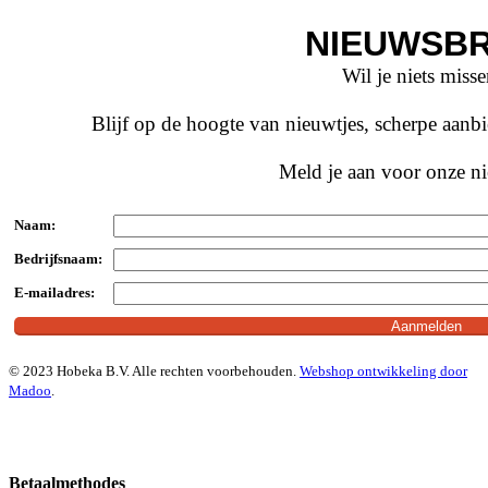
NIEUWSBR
Wil je niets miss
Blijf op de hoogte van nieuwtjes, scherpe aan
Meld je aan voor onze ni
Naam:
Bedrijfsnaam:
E-mailadres:
© 2023 Hobeka B.V. Alle rechten voorbehouden.
Webshop ontwikkeling door
Madoo
.
Betaalmethodes