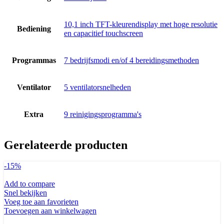
10,1 inch TFT-kleurendisplay met hoge resolutie
Bediening
en capacitief touchscreen
Programmas
7 bedrijfsmodi en/of 4 bereidingsmethoden
Ventilator
5 ventilatorsnelheden
Extra
9 reinigingsprogramma's
Gerelateerde producten
-15%
Add to compare
Snel bekijken
Voeg toe aan favorieten
Toevoegen aan winkelwagen