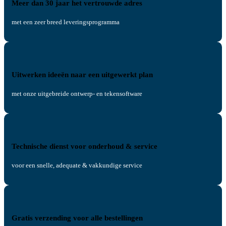
Meer dan 30 jaar het vertrouwde adres
met een zeer breed leveringsprogramma
Uitwerken ideeën naar een uitgewerkt plan
met onze uitgebreide ontwerp- en tekensoftware
Technische dienst voor onderhoud & service
voor een snelle, adequate & vakkundige service
Gratis verzending voor alle bestellingen