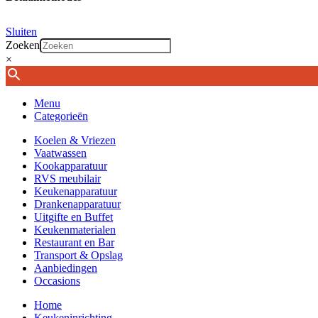
Sluiten
Zoeken
×
Menu
Categorieën
Koelen & Vriezen
Vaatwassen
Kookapparatuur
RVS meubilair
Keukenapparatuur
Drankenapparatuur
Uitgifte en Buffet
Keukenmaterialen
Restaurant en Bar
Transport & Opslag
Aanbiedingen
Occasions
Home
Keukeninrichting