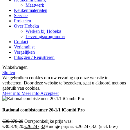
Maatwerk
Keukenmaterialen
Service
Projecten
Over Hobeka
Werken bij Hobeka
Leveringsprogramma
Contact
Verlanglijst
Vergelijken
Inloggen / Registreren
Winkelwagen
Sluiten
We gebruiken cookies om uw ervaring op onze website te
verbeteren. Door deze website te bezoeken, gaat u akkoord met ons
gebruik van cookies.
Meer info
Meer info
Accepteer
Rational combisteamer 20-1/1 iCombi Pro
€
30.879,20
Oorspronkelijke prijs was:
€30.879,20.
€
26.247,32
Huidige prijs is: €26.247,32.
(incl. btw)