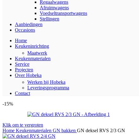
Regaalwagens
Afruimwagens
Voedseltransportwagens
Stellingen
Aanbiedingen
Occasions
Home
Keukeninrichting
Maatwerk
Keukenmaterialen
Service
Projecten
Over Hobeka
Werken bij Hobeka
Leveringsprogramma
Contact
-15%
Klik om te vergroten
Home
Keukenmaterialen
GN bakken
GN deksel RVS 2/3 GN