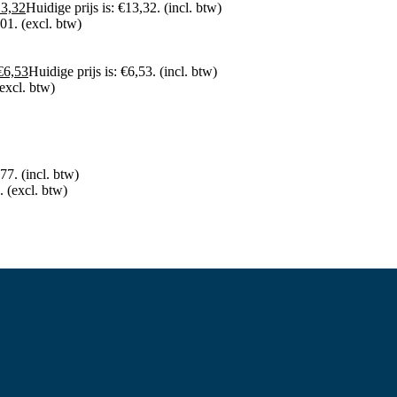
13,32
Huidige prijs is: €13,32.
(incl. btw)
,01.
(excl. btw)
€
6,53
Huidige prijs is: €6,53.
(incl. btw)
(excl. btw)
,77.
(incl. btw)
.
(excl. btw)