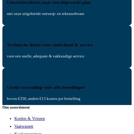
Uitwerken ideeën naar een uitgewerkt plan
met onze uitgebreide ontwerp- en tekensoftware
Technische dienst voor onderhoud & service
voor een snelle, adequate & vakkundige service
Gratis verzending voor alle bestellingen
boven €350, anders €15 kosten per bestelling
Ons assortiment
Koelen & Vriezen
Vaatwassen