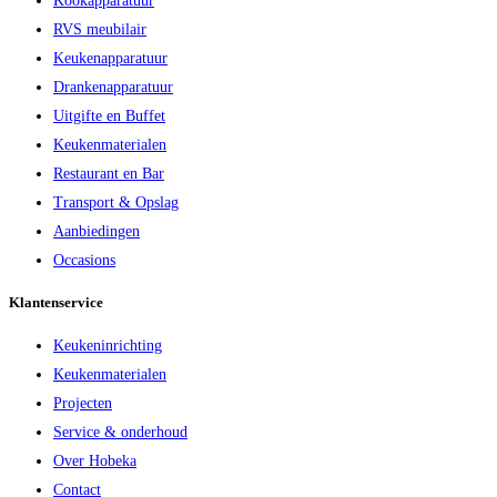
Kookapparatuur
RVS meubilair
Keukenapparatuur
Drankenapparatuur
Uitgifte en Buffet
Keukenmaterialen
Restaurant en Bar
Transport & Opslag
Aanbiedingen
Occasions
Klantenservice
Keukeninrichting
Keukenmaterialen
Projecten
Service & onderhoud
Over Hobeka
Contact