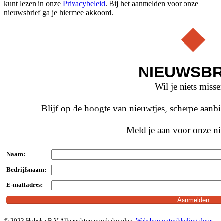
kunt lezen in onze
Privacybeleid
. Bij het aanmelden voor onze
nieuwsbrief ga je hiermee akkoord.
NIEUWSBR
Wil je niets miss
Blijf op de hoogte van nieuwtjes, scherpe aan
Meld je aan voor onze ni
Naam:
Bedrijfsnaam:
E-mailadres:
© 2023 Hobeka B.V. Alle rechten voorbehouden.
Webshop ontwikkeling door