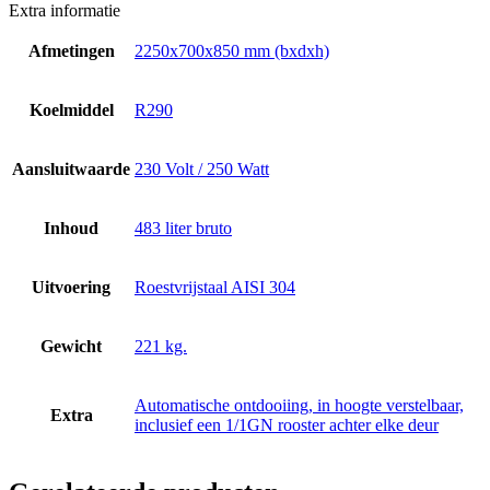
Extra informatie
Afmetingen
2250x700x850 mm (bxdxh)
Koelmiddel
R290
Aansluitwaarde
230 Volt / 250 Watt
Inhoud
483 liter bruto
Uitvoering
Roestvrijstaal AISI 304
Gewicht
221 kg.
Automatische ontdooiing, in hoogte verstelbaar,
Extra
inclusief een 1/1GN rooster achter elke deur