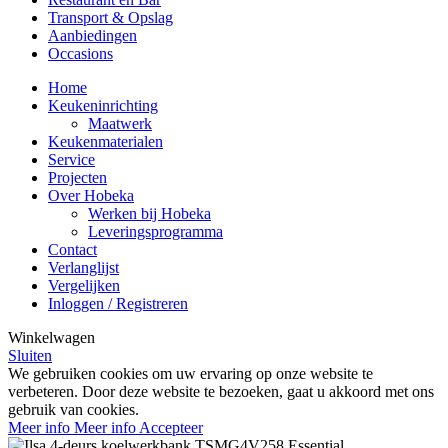
Transport & Opslag
Aanbiedingen
Occasions
Home
Keukeninrichting
Maatwerk
Keukenmaterialen
Service
Projecten
Over Hobeka
Werken bij Hobeka
Leveringsprogramma
Contact
Verlanglijst
Vergelijken
Inloggen / Registreren
Winkelwagen
Sluiten
We gebruiken cookies om uw ervaring op onze website te
verbeteren. Door deze website te bezoeken, gaat u akkoord met ons
gebruik van cookies.
Meer info
Meer info
Accepteer