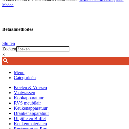
Madoo
.
Betaalmethodes
Sluiten
Zoeken
×
Menu
Categorieën
Koelen & Vriezen
Vaatwassen
Kookapparatuur
RVS meubilair
Keukenapparatuur
Drankenapparatuur
Uitgifte en Buffet
Keukenmaterialen
Restaurant en Bar