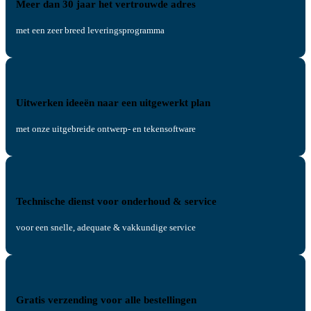
Meer dan 30 jaar het vertrouwde adres
met een zeer breed leveringsprogramma
Uitwerken ideeën naar een uitgewerkt plan
met onze uitgebreide ontwerp- en tekensoftware
Technische dienst voor onderhoud & service
voor een snelle, adequate & vakkundige service
Gratis verzending voor alle bestellingen