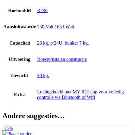
Koelmiddel
R290
Aansluitwaarde
230 Volt / 653 Watt
Capaciteit
28 kg. p/24U, bunker 7 kg.
Uitvoering
Roestvrijstalen constructie
Gewicht
30 kg.
Luchtgekoeld met MY ICE app voor volledig
Extra
controlle via Bluetooth of Wifi
Andere suggesties…
-15%