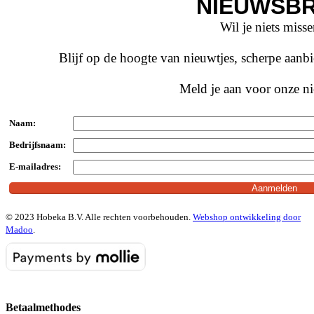
NIEUWSBR
Wil je niets miss
Blijf op de hoogte van nieuwtjes, scherpe aan
Meld je aan voor onze ni
Naam:
Bedrijfsnaam:
E-mailadres:
© 2023 Hobeka B.V. Alle rechten voorbehouden.
Webshop ontwikkeling door
Madoo
.
Betaalmethodes