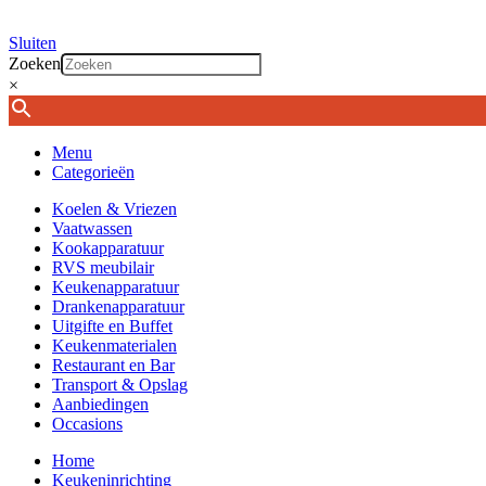
Sluiten
Zoeken
×
Menu
Categorieën
Koelen & Vriezen
Vaatwassen
Kookapparatuur
RVS meubilair
Keukenapparatuur
Drankenapparatuur
Uitgifte en Buffet
Keukenmaterialen
Restaurant en Bar
Transport & Opslag
Aanbiedingen
Occasions
Home
Keukeninrichting