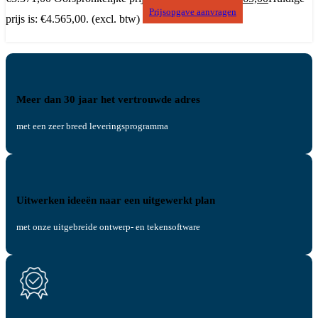
Prijsopgave aanvragen
prijs is: €4.565,00.
(excl. btw)
Meer dan 30 jaar het vertrouwde adres
met een zeer breed leveringsprogramma
Uitwerken ideeën naar een uitgewerkt plan
met onze uitgebreide ontwerp- en tekensoftware