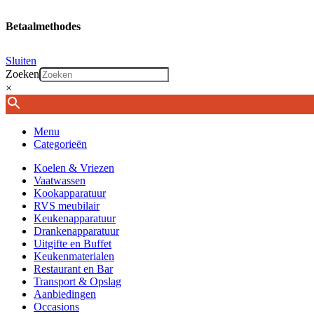
Betaalmethodes
Sluiten
Zoeken
×
Menu
Categorieën
Koelen & Vriezen
Vaatwassen
Kookapparatuur
RVS meubilair
Keukenapparatuur
Drankenapparatuur
Uitgifte en Buffet
Keukenmaterialen
Restaurant en Bar
Transport & Opslag
Aanbiedingen
Occasions