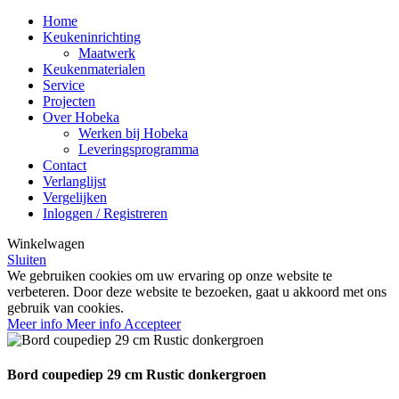
Home
Keukeninrichting
Maatwerk
Keukenmaterialen
Service
Projecten
Over Hobeka
Werken bij Hobeka
Leveringsprogramma
Contact
Verlanglijst
Vergelijken
Inloggen / Registreren
Winkelwagen
Sluiten
We gebruiken cookies om uw ervaring op onze website te
verbeteren. Door deze website te bezoeken, gaat u akkoord met ons
gebruik van cookies.
Meer info
Meer info
Accepteer
Bord coupediep 29 cm Rustic donkergroen