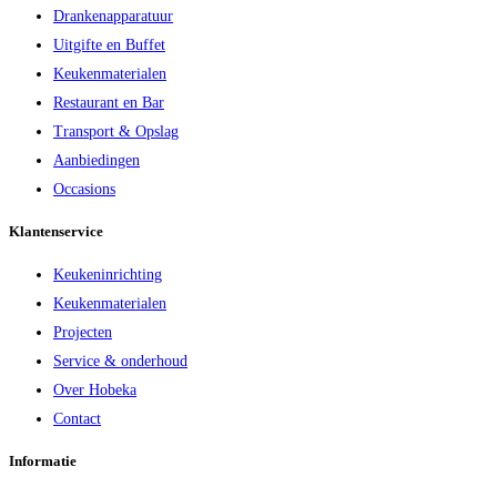
Drankenapparatuur
Uitgifte en Buffet
Keukenmaterialen
Restaurant en Bar
Transport & Opslag
Aanbiedingen
Occasions
Klantenservice
Keukeninrichting
Keukenmaterialen
Projecten
Service & onderhoud
Over Hobeka
Contact
Informatie