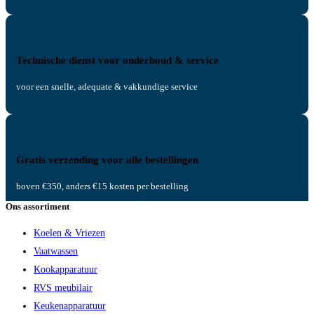
Technische dienst voor onderhoud & service
voor een snelle, adequate & vakkundige service
Gratis verzending voor alle bestellingen
boven €350, anders €15 kosten per bestelling
Ons assortiment
Koelen & Vriezen
Vaatwassen
Kookapparatuur
RVS meubilair
Keukenapparatuur