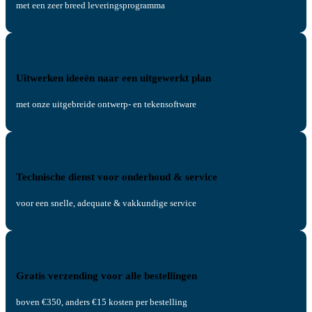
met een zeer breed leveringsprogramma
Uitwerken ideeën naar een uitgewerkt plan
met onze uitgebreide ontwerp- en tekensoftware
Technische dienst voor onderhoud & service
voor een snelle, adequate & vakkundige service
Gratis verzending voor alle bestellingen
boven €350, anders €15 kosten per bestelling