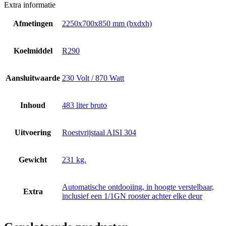
Extra informatie
Afmetingen
2250x700x850 mm (bxdxh)
Koelmiddel
R290
Aansluitwaarde
230 Volt / 870 Watt
Inhoud
483 liter bruto
Uitvoering
Roestvrijstaal AISI 304
Gewicht
231 kg.
Automatische ontdooiing, in hoogte verstelbaar,
Extra
inclusief een 1/1GN rooster achter elke deur