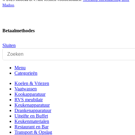
Madoo
.
Betaalmethodes
Sluiten
Menu
Categorieën
Koelen & Vriezen
Vaatwassen
Kookapparatuur
RVS meubilair
Keukenapparatuur
Drankenapparatuur
Uitgifte en Buffet
Keukenmaterialen
Restaurant en Bar
Transport & Opslag