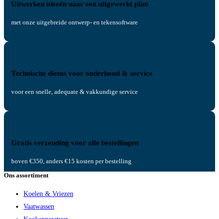
Uitwerken ideeën naar een uitgewerkt plan
met onze uitgebreide ontwerp- en tekensoftware
Technische dienst voor onderhoud & service
voor een snelle, adequate & vakkundige service
Gratis verzending voor alle bestellingen
boven €350, anders €15 kosten per bestelling
Ons assortiment
Koelen & Vriezen
Vaatwassen