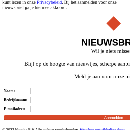
kunt lezen in onze
Privacybeleid
. Bij het aanmelden voor onze
nieuwsbrief ga je hiermee akkoord.
NIEUWSBR
Wil je niets miss
Blijf op de hoogte van nieuwtjes, scherpe aan
Meld je aan voor onze ni
Naam:
Bedrijfsnaam:
E-mailadres:
© 2023 Hobeka B.V. Alle rechten voorbehouden.
Webshop ontwikkeling door