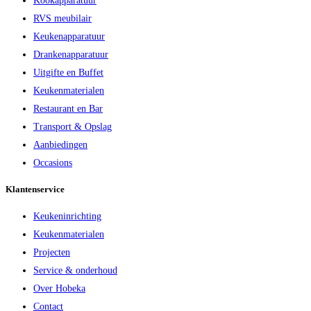
Kookapparatuur
RVS meubilair
Keukenapparatuur
Drankenapparatuur
Uitgifte en Buffet
Keukenmaterialen
Restaurant en Bar
Transport & Opslag
Aanbiedingen
Occasions
Klantenservice
Keukeninrichting
Keukenmaterialen
Projecten
Service & onderhoud
Over Hobeka
Contact