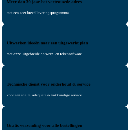
Meer dan 30 jaar het vertrouwde adres
met een zeer breed leveringsprogramma
Uitwerken ideeën naar een uitgewerkt plan
met onze uitgebreide ontwerp- en tekensoftware
Technische dienst voor onderhoud & service
voor een snelle, adequate & vakkundige service
Gratis verzending voor alle bestellingen