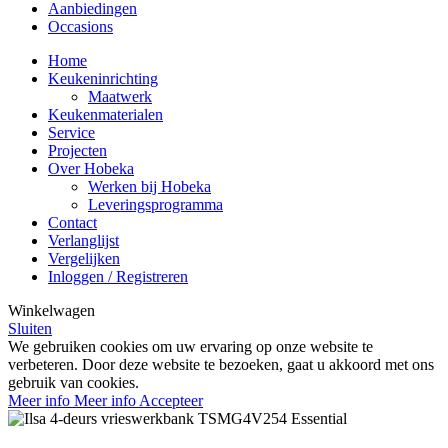
Aanbiedingen
Occasions
Home
Keukeninrichting
Maatwerk
Keukenmaterialen
Service
Projecten
Over Hobeka
Werken bij Hobeka
Leveringsprogramma
Contact
Verlanglijst
Vergelijken
Inloggen / Registreren
Winkelwagen
Sluiten
We gebruiken cookies om uw ervaring op onze website te
verbeteren. Door deze website te bezoeken, gaat u akkoord met ons
gebruik van cookies.
Meer info
Meer info
Accepteer