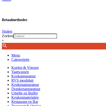
Betaalmethodes
Sluiten
Zoeken
×
Menu
Categorieën
Koelen & Vriezen
Vaatwassen
Kookapparatuur
RVS meubilair
Keukenapparatuur
Drankenapparatuur
Uitgifte en Buffet
Keukenmaterialen
Restaurant en Bar
Transport & Opslag