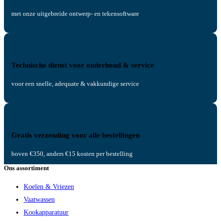
met onze uitgebreide ontwerp- en tekensoftware
Technische dienst voor onderhoud & service
voor een snelle, adequate & vakkundige service
Gratis verzending voor alle bestellingen
boven €350, anders €15 kosten per bestelling
Ons assortiment
Koelen & Vriezen
Vaatwassen
Kookapparatuur