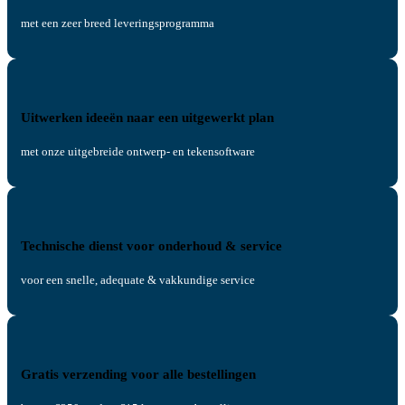
met een zeer breed leveringsprogramma
Uitwerken ideeën naar een uitgewerkt plan
met onze uitgebreide ontwerp- en tekensoftware
Technische dienst voor onderhoud & service
voor een snelle, adequate & vakkundige service
Gratis verzending voor alle bestellingen