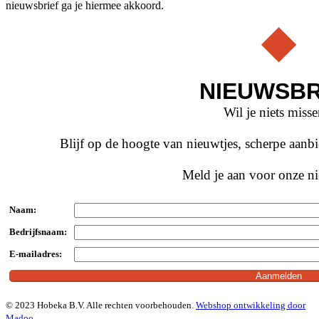
nieuwsbrief ga je hiermee akkoord.
NIEUWSBR
Wil je niets miss
Blijf op de hoogte van nieuwtjes, scherpe aan
Meld je aan voor onze ni
Naam:
Bedrijfsnaam:
E-mailadres:
© 2023 Hobeka B.V. Alle rechten voorbehouden.
Webshop ontwikkeling door
Madoo
.