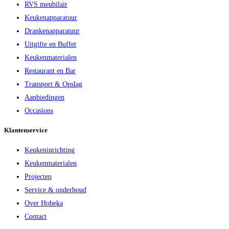
RVS meubilair
Keukenapparatuur
Drankenapparatuur
Uitgifte en Buffet
Keukenmaterialen
Restaurant en Bar
Transport & Opslag
Aanbiedingen
Occasions
Klantenservice
Keukeninrichting
Keukenmaterialen
Projecten
Service & onderhoud
Over Hobeka
Contact