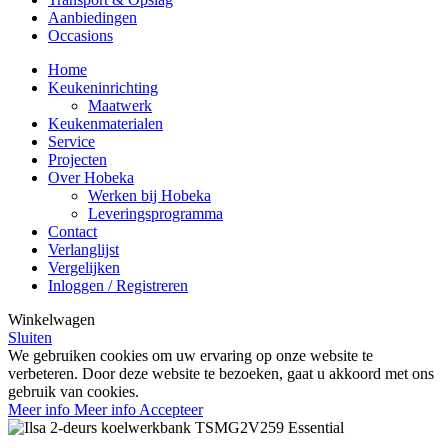
Aanbiedingen
Occasions
Home
Keukeninrichting
Maatwerk
Keukenmaterialen
Service
Projecten
Over Hobeka
Werken bij Hobeka
Leveringsprogramma
Contact
Verlanglijst
Vergelijken
Inloggen / Registreren
Winkelwagen
Sluiten
We gebruiken cookies om uw ervaring op onze website te
verbeteren. Door deze website te bezoeken, gaat u akkoord met ons
gebruik van cookies.
Meer info
Meer info
Accepteer