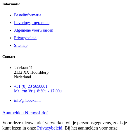
Informatie
Bestelinformatie
Leveringsprogramma
Algemene voorwaarden
Privacybeleid
Sitemap
Contact
Jadelaan 11
2132 XX Hoofddorp
Nederland
+31 (0) 23 5650001
Ma. t/m Vrij. 8:30u - 17:00u
info@hobeka.nl
Aanmelden Nieuwsbrief
Voor deze nieuwsbrief verwerken wij je persoonsgegevens, zoals je
kunt lezen in onze
Privacybeleid
. Bij het aanmelden voor onze