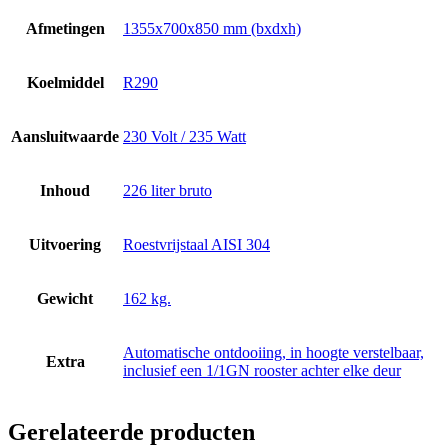
Afmetingen
1355x700x850 mm (bxdxh)
Koelmiddel
R290
Aansluitwaarde
230 Volt / 235 Watt
Inhoud
226 liter bruto
Uitvoering
Roestvrijstaal AISI 304
Gewicht
162 kg.
Automatische ontdooiing, in hoogte verstelbaar,
Extra
inclusief een 1/1GN rooster achter elke deur
Gerelateerde producten