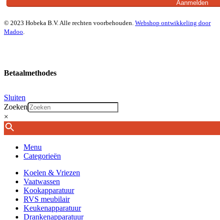
© 2023 Hobeka B.V. Alle rechten voorbehouden.
Webshop ontwikkeling door
Madoo
.
Betaalmethodes
Sluiten
Zoeken
×
Menu
Categorieën
Koelen & Vriezen
Vaatwassen
Kookapparatuur
RVS meubilair
Keukenapparatuur
Drankenapparatuur