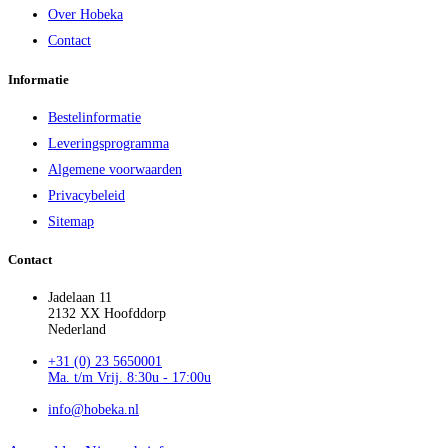
Over Hobeka
Contact
Informatie
Bestelinformatie
Leveringsprogramma
Algemene voorwaarden
Privacybeleid
Sitemap
Contact
Jadelaan 11
2132 XX Hoofddorp
Nederland
+31 (0) 23 5650001
Ma. t/m Vrij. 8:30u - 17:00u
info@hobeka.nl