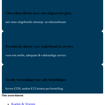
Uitwerken ideeën naar een uitgewerkt plan
met onze uitgebreide ontwerp- en tekensoftware
Technische dienst voor onderhoud & service
voor een snelle, adequate & vakkundige service
Gratis verzending voor alle bestellingen
boven €350, anders €15 kosten per bestelling
Ons assortiment
Koelen & Vriezen