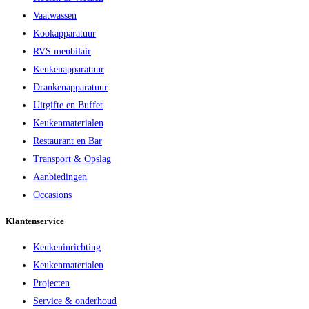
Vaatwassen
Kookapparatuur
RVS meubilair
Keukenapparatuur
Drankenapparatuur
Uitgifte en Buffet
Keukenmaterialen
Restaurant en Bar
Transport & Opslag
Aanbiedingen
Occasions
Klantenservice
Keukeninrichting
Keukenmaterialen
Projecten
Service & onderhoud