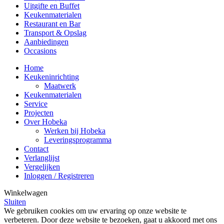
Uitgifte en Buffet
Keukenmaterialen
Restaurant en Bar
Transport & Opslag
Aanbiedingen
Occasions
Home
Keukeninrichting
Maatwerk
Keukenmaterialen
Service
Projecten
Over Hobeka
Werken bij Hobeka
Leveringsprogramma
Contact
Verlanglijst
Vergelijken
Inloggen / Registreren
Winkelwagen
Sluiten
We gebruiken cookies om uw ervaring op onze website te
verbeteren. Door deze website te bezoeken, gaat u akkoord met ons