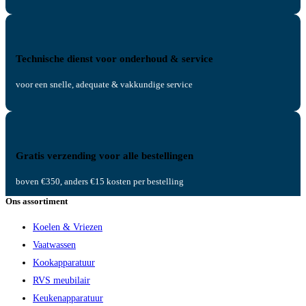
Technische dienst voor onderhoud & service
voor een snelle, adequate & vakkundige service
Gratis verzending voor alle bestellingen
boven €350, anders €15 kosten per bestelling
Ons assortiment
Koelen & Vriezen
Vaatwassen
Kookapparatuur
RVS meubilair
Keukenapparatuur