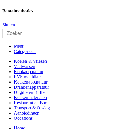
Betaalmethodes
Sluiten
Menu
Categorieën
Koelen & Vriezen
Vaatwassen
Kookapparatuur
RVS meubilair
Keukenapparatuur
Drankenapparatuur
Uitgifte en Buffet
Keukenmaterialen
Restaurant en Bar
Transport & Opslag
Aanbiedingen
Occasions
Home