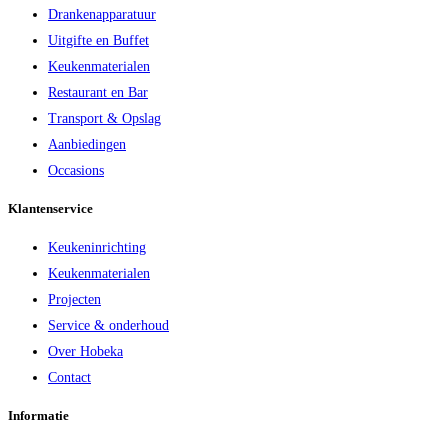
Drankenapparatuur
Uitgifte en Buffet
Keukenmaterialen
Restaurant en Bar
Transport & Opslag
Aanbiedingen
Occasions
Klantenservice
Keukeninrichting
Keukenmaterialen
Projecten
Service & onderhoud
Over Hobeka
Contact
Informatie