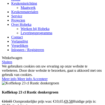
Keukeninrichting
Maatwerk
Keukenmaterialen
Service
Projecten
Over Hobeka
Werken bij Hobeka
Leveringsprogramma
Contact
Verlanglijst
Vergelijken
Inloggen / Registreren
Winkelwagen
Sluiten
We gebruiken cookies om uw ervaring op onze website te
verbeteren. Door deze website te bezoeken, gaat u akkoord met ons
gebruik van cookies.
Meer info
Meer info
Accepteer
Koffiekop 23 cl Rustic donkergroen
€
10,65
Oorspronkelijke prijs was: €10,65.
€
9,58
Huidige prijs is: