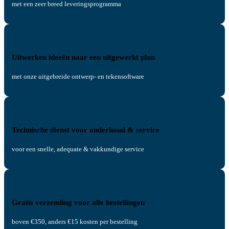
met een zeer breed leveringsprogramma
Uitwerken ideeën naar een uitgewerkt plan
met onze uitgebreide ontwerp- en tekensoftware
Technische dienst voor onderhoud & service
voor een snelle, adequate & vakkundige service
Gratis verzending voor alle bestellingen
boven €350, anders €15 kosten per bestelling