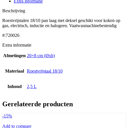
Extra informatie
Beschrijving
Roestvrijstalen 18/10 pan laag met deksel geschikt voor koken op
gas, electrisch, inductie en halogeen. Vaatwasmachinebestendig
#:720026
Extra informatie
Afmetingen
20×8 cm (Øxh)
Materiaal
Roestvrijstaal 18/10
Inhoud
2,5 L
Gerelateerde producten
-15%
Add to compare