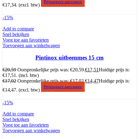
Prijsopgave aanvragen
€17,34.
(excl. btw)
-15%
Add to compare
Snel bekijken
Voeg toe aan favorieten
Toevoegen aan winkelwagen
Pintinox uitbeenmes 15 cm
€
20,59
Oorspronkelijke prijs was: €20,59.
€
17,51
Huidige prijs is:
€17,51.
(incl. btw)
€
17,02
Oorspronkelijke prijs was: €17,02.
€
14,47
Huidige prijs is:
Prijsopgave aanvragen
€14,47.
(excl. btw)
-15%
Add to compare
Snel bekijken
Voeg toe aan favorieten
Toevoegen aan winkelwagen