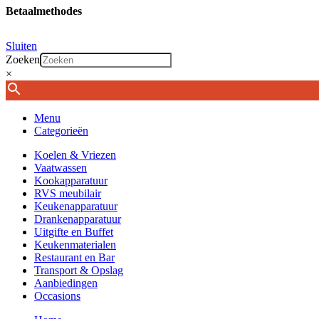
Betaalmethodes
Sluiten
Zoeken
×
Menu
Categorieën
Koelen & Vriezen
Vaatwassen
Kookapparatuur
RVS meubilair
Keukenapparatuur
Drankenapparatuur
Uitgifte en Buffet
Keukenmaterialen
Restaurant en Bar
Transport & Opslag
Aanbiedingen
Occasions