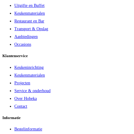
Uitgifte en Buffet
Keukenmaterialen
Restaurant en Bar
Transport & Opslag
Aanbiedingen
Occasions
Klantenservice
Keukeninrichting
Keukenmaterialen
Projecten
Service & onderhoud
Over Hobeka
Contact
Informatie
Bestelinformatie