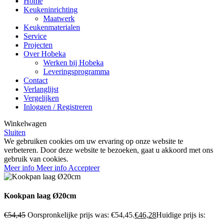
Home
Keukeninrichting
Maatwerk
Keukenmaterialen
Service
Projecten
Over Hobeka
Werken bij Hobeka
Leveringsprogramma
Contact
Verlanglijst
Vergelijken
Inloggen / Registreren
Winkelwagen
Sluiten
We gebruiken cookies om uw ervaring op onze website te
verbeteren. Door deze website te bezoeken, gaat u akkoord met ons
gebruik van cookies.
Meer info
Meer info
Accepteer
Kookpan laag Ø20cm
€
54,45
Oorspronkelijke prijs was: €54,45.
€
46,28
Huidige prijs is: