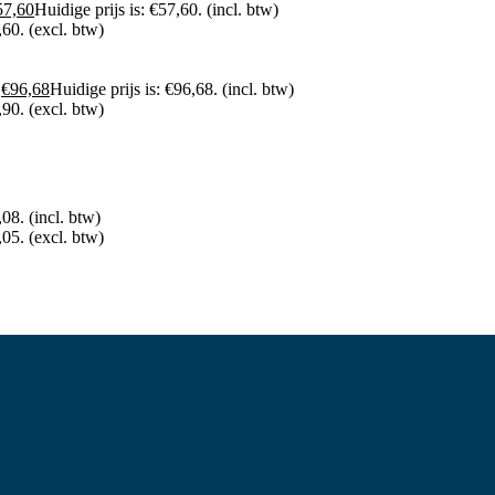
57,60
Huidige prijs is: €57,60.
(incl. btw)
,60.
(excl. btw)
.
€
96,68
Huidige prijs is: €96,68.
(incl. btw)
,90.
(excl. btw)
,08.
(incl. btw)
,05.
(excl. btw)