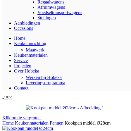
Regaalwagens
Afruimwagens
Voedseltransportwagens
Stellingen
Aanbiedingen
Occasions
Home
Keukeninrichting
Maatwerk
Keukenmaterialen
Service
Projecten
Over Hobeka
Werken bij Hobeka
Leveringsprogramma
Contact
-15%
Klik om te vergroten
Home
Keukenmaterialen
Pannen
Kookpan middel Ø28cm