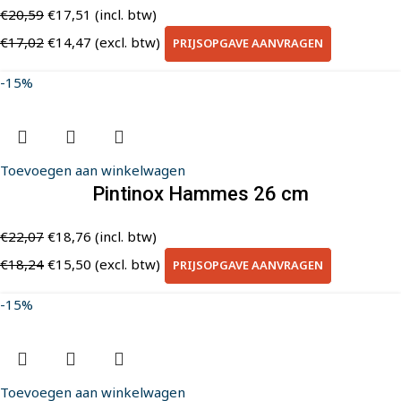
€
20,59
€
17,51
(incl. btw)
€
17,02
€
14,47
(excl. btw)
PRIJSOPGAVE AANVRAGEN
-15%
Toevoegen aan winkelwagen
Pintinox Hammes 26 cm
€
22,07
€
18,76
(incl. btw)
€
18,24
€
15,50
(excl. btw)
PRIJSOPGAVE AANVRAGEN
-15%
Toevoegen aan winkelwagen