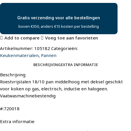
Gratis verzending voor alle bestellingen
boven €350, anders €15 kosten per bestelling
Add to compare
Voeg toe aan favorieten
Artikelnummer:
105182
Categorieën:
Keukenmaterialen
,
Pannen
BESCHRIJVING
EXTRA INFORMATIE
Beschrijving
Roestvrijstalen 18/10 pan middelhoog met deksel geschikt
voor koken op gas, electrisch, inductie en halogeen.
Vaatwasmachinebestendig
#:720018
Extra informatie