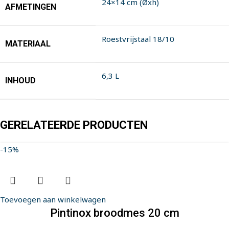
24×14 cm (Øxh)
AFMETINGEN
Roestvrijstaal 18/10
MATERIAAL
6,3 L
INHOUD
GERELATEERDE PRODUCTEN
-15%
Toevoegen aan winkelwagen
Pintinox broodmes 20 cm