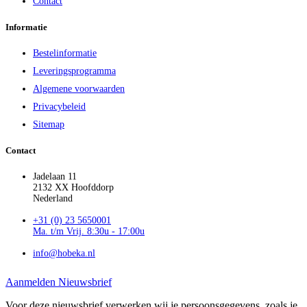
Contact
Informatie
Bestelinformatie
Leveringsprogramma
Algemene voorwaarden
Privacybeleid
Sitemap
Contact
Jadelaan 11
2132 XX Hoofddorp
Nederland
+31 (0) 23 5650001
Ma. t/m Vrij. 8:30u - 17:00u
info@hobeka.nl
Aanmelden Nieuwsbrief
Voor deze nieuwsbrief verwerken wij je persoonsgegevens, zoals je