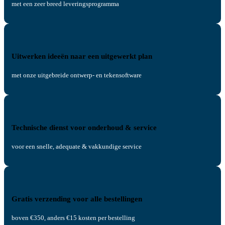
met een zeer breed leveringsprogramma
Uitwerken ideeën naar een uitgewerkt plan
met onze uitgebreide ontwerp- en tekensoftware
Technische dienst voor onderhoud & service
voor een snelle, adequate & vakkundige service
Gratis verzending voor alle bestellingen
boven €350, anders €15 kosten per bestelling