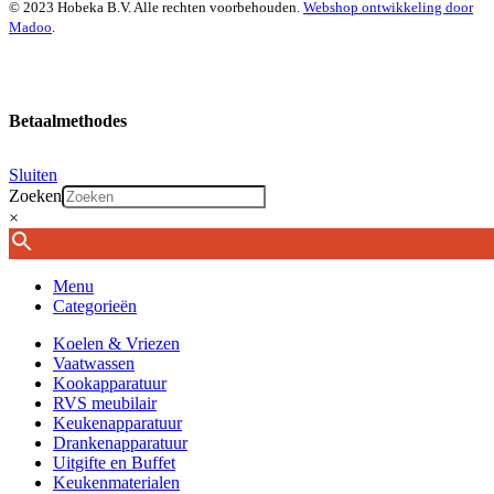
© 2023 Hobeka B.V. Alle rechten voorbehouden.
Webshop ontwikkeling door
Madoo
.
Betaalmethodes
Sluiten
Zoeken
×
Menu
Categorieën
Koelen & Vriezen
Vaatwassen
Kookapparatuur
RVS meubilair
Keukenapparatuur
Drankenapparatuur
Uitgifte en Buffet
Keukenmaterialen