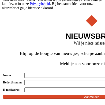
kunt lezen in onze
Privacybeleid
. Bij het aanmelden voor onze
nieuwsbrief ga je hiermee akkoord.
NIEUWSBR
Wil je niets miss
Blijf op de hoogte van nieuwtjes, scherpe aan
Meld je aan voor onze ni
Naam:
Bedrijfsnaam:
E-mailadres: