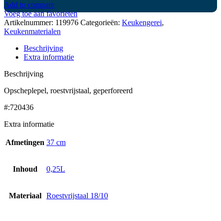
Add to compare
Voeg toe aan favorieten
Artikelnummer:
119976
Categorieën:
Keukengerei
,
Keukenmaterialen
Beschrijving
Extra informatie
Beschrijving
Opscheplepel, roestvrijstaal, geperforeerd
#:720436
Extra informatie
Afmetingen
37 cm
Inhoud
0,25L
Materiaal
Roestvrijstaal 18/10