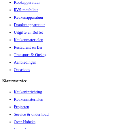
Kookapparatuur
RVS meubilair
Keukenapparatuur
Drankenapparatuur
Uitgifte en Buffet
Keukenmaterialen
Restaurant en Bar
Transport & Opslag
Aanbiedingen
Occasions
Klantenservice
Keukeninrichting
Keukenmaterialen
Projecten
Service & onderhoud
Over Hobeka