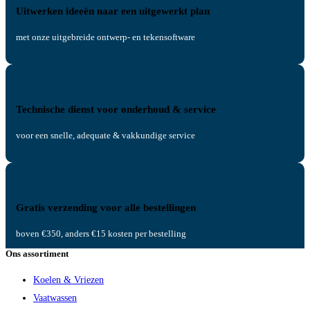
Uitwerken ideeën naar een uitgewerkt plan
met onze uitgebreide ontwerp- en tekensoftware
Technische dienst voor onderhoud & service
voor een snelle, adequate & vakkundige service
Gratis verzending voor alle bestellingen
boven €350, anders €15 kosten per bestelling
Ons assortiment
Koelen & Vriezen
Vaatwassen