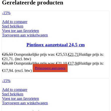
Gerelateerde producten
-15%
Add to compare
Snel bekijken
Voeg toe aan favorieten
Toevoegen aan winkelwagen
Pintinox aanzetstaal 24,5 cm
€
25,53
Oorspronkelijke prijs was: €25,53.
€
21,71
Huidige prijs is:
€21,71.
(incl. btw)
€
21,10
Oorspronkelijke prijs was: €21,10.
€
17,94
Huidige prijs is:
Prijsopgave aanvragen
€17,94.
(excl. btw)
-15%
Add to compare
Snel bekijken
Voeg toe aan favorieten
Toevoegen aan winkelwagen