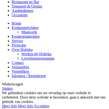
Restaurant en Bar
Transport & Opslag
Aanbiedingen
Occasions
Home
Keukeninrichting
Maatwerk
Keukenmaterialen
Service
Projecten
Over Hobeka
Werken bij Hobeka
Leveringsprogramma
Contact
Verlanglijst
Vergelijken
Inloggen / Registreren
Winkelwagen
Sluiten
We gebruiken cookies om uw ervaring op onze website te
verbeteren. Door deze website te bezoeken, gaat u akkoord met ons
gebruik van cookies.
Meer info
Meer info
Accepteer