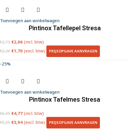
Toevoegen aan winkelwagen
Pintinox Tafellepel Stresa
€
2,06
(incl. btw)
€
2,73
€
1,70
(excl. btw)
PRIJSOPGAVE AANVRAGEN
€
2,26
-25%
Toevoegen aan winkelwagen
Pintinox Tafelmes Stresa
€
4,77
(incl. btw)
€
6,35
€
3,94
(excl. btw)
PRIJSOPGAVE AANVRAGEN
€
5,25