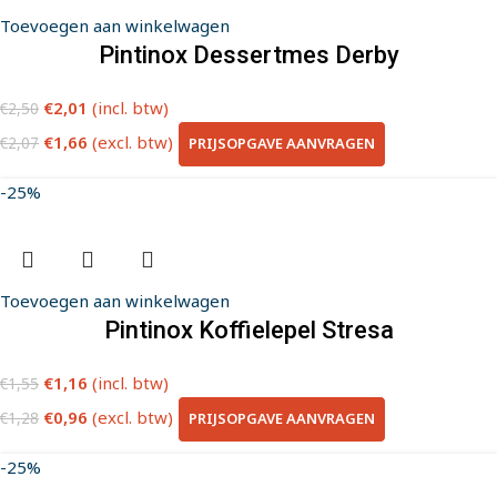
Toevoegen aan winkelwagen
Pintinox Dessertmes Derby
€
2,01
(incl. btw)
€
2,50
€
1,66
(excl. btw)
PRIJSOPGAVE AANVRAGEN
€
2,07
-25%
Toevoegen aan winkelwagen
Pintinox Koffielepel Stresa
€
1,16
(incl. btw)
€
1,55
€
0,96
(excl. btw)
PRIJSOPGAVE AANVRAGEN
€
1,28
-25%