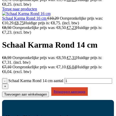
€8,25.
(excl. btw)
Terug naar producten
Schaal Karma Rond 16 cm
€
10,29
Oorspronkelijke prijs was:
€10,29.
€
8,75
Huidige prijs is: €8,75.
(incl. btw)
€
8,50
Oorspronkelijke prijs was: €8,50.
€
7,23
Huidige prijs is:
€7,23.
(excl. btw)
Schaal Karma Rond 14 cm
€
8,59
Oorspronkelijke prijs was: €8,59.
€
7,31
Huidige prijs is:
€7,31.
(incl. btw)
€
7,10
Oorspronkelijke prijs was: €7,10.
€
6,04
Huidige prijs is:
€6,04.
(excl. btw)
Schaal Karma Rond 14 cm aantal
Prijsopgave aanvragen
Toevoegen aan winkelwagen