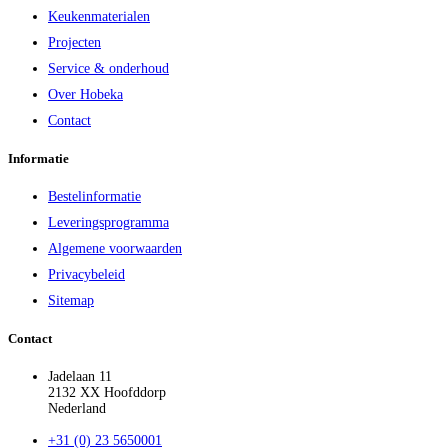
Keukenmaterialen
Projecten
Service & onderhoud
Over Hobeka
Contact
Informatie
Bestelinformatie
Leveringsprogramma
Algemene voorwaarden
Privacybeleid
Sitemap
Contact
Jadelaan 11
2132 XX Hoofddorp
Nederland
+31 (0) 23 5650001