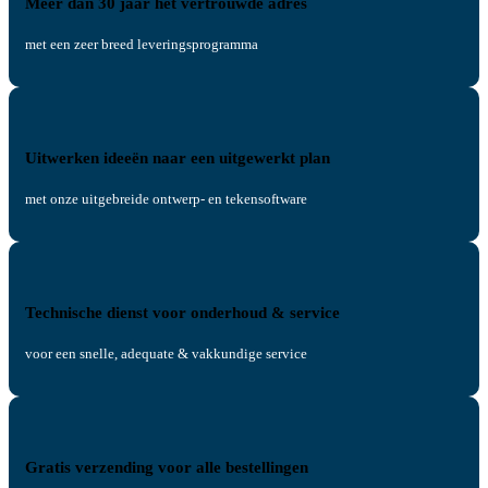
Meer dan 30 jaar het vertrouwde adres
met een zeer breed leveringsprogramma
Uitwerken ideeën naar een uitgewerkt plan
met onze uitgebreide ontwerp- en tekensoftware
Technische dienst voor onderhoud & service
voor een snelle, adequate & vakkundige service
Gratis verzending voor alle bestellingen