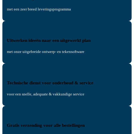
met een zeer breed leveringsprogramma
Uitwerken ideeën naar een uitgewerkt plan
met onze uitgebreide ontwerp- en tekensoftware
Technische dienst voor onderhoud & service
voor een snelle, adequate & vakkundige service
Gratis verzending voor alle bestellingen