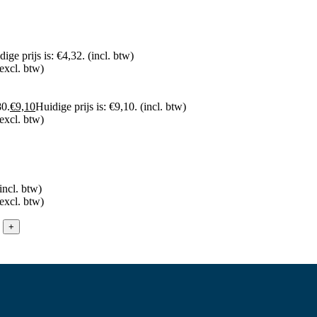
ige prijs is: €4,32.
(incl. btw)
(excl. btw)
80.
€
9,10
Huidige prijs is: €9,10.
(incl. btw)
(excl. btw)
incl. btw)
(excl. btw)