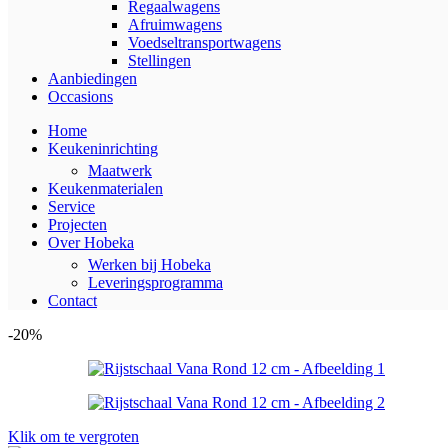
Regaalwagens
Afruimwagens
Voedseltransportwagens
Stellingen
Aanbiedingen
Occasions
Home
Keukeninrichting
Maatwerk
Keukenmaterialen
Service
Projecten
Over Hobeka
Werken bij Hobeka
Leveringsprogramma
Contact
-20%
Klik om te vergroten