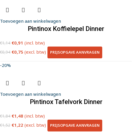
Toevoegen aan winkelwagen
Pintinox Koffielepel Dinner
€
0,91
(incl. btw)
€
1,14
€
0,75
(excl. btw)
PRIJSOPGAVE AANVRAGEN
€
0,94
-20%
Toevoegen aan winkelwagen
Pintinox Tafelvork Dinner
€
1,48
(incl. btw)
€
1,84
€
1,22
(excl. btw)
PRIJSOPGAVE AANVRAGEN
€
1,52