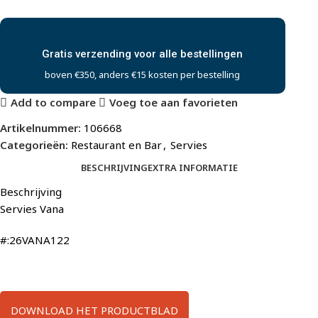
Gratis verzending voor alle bestellingen
boven €350, anders €15 kosten per bestelling
Add to compare
Voeg toe aan favorieten
Artikelnummer:
106668
Categorieën:
Restaurant en Bar
,
Servies
BESCHRIJVING
EXTRA INFORMATIE
Beschrijving
Servies Vana
#:26VANA122
DOWNLOAD HET PRODUCTBLAD