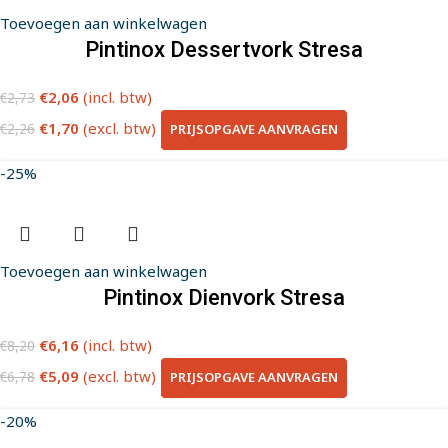
Toevoegen aan winkelwagen
Pintinox Dessertvork Stresa
€
2,06
(incl. btw)
€
2,73
€
1,70
(excl. btw)
PRIJSOPGAVE AANVRAGEN
€
2,26
-25%
Toevoegen aan winkelwagen
Pintinox Dienvork Stresa
€
6,16
(incl. btw)
€
8,20
€
5,09
(excl. btw)
PRIJSOPGAVE AANVRAGEN
€
6,78
-20%