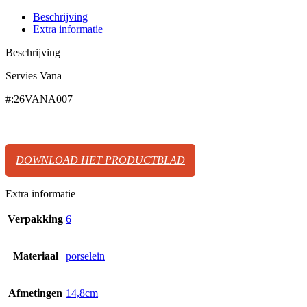
Beschrijving
Extra informatie
Beschrijving
Servies Vana
#:26VANA007
DOWNLOAD HET PRODUCTBLAD
Extra informatie
Verpakking
6
Materiaal
porselein
Afmetingen
14,8cm