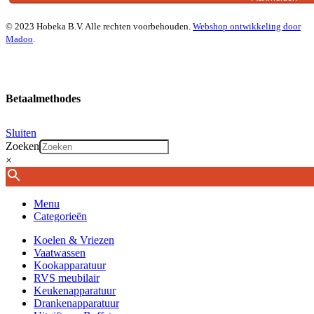
© 2023 Hobeka B.V. Alle rechten voorbehouden.
Webshop ontwikkeling door
Madoo
.
Betaalmethodes
Sluiten
Zoeken
×
Menu
Categorieën
Koelen & Vriezen
Vaatwassen
Kookapparatuur
RVS meubilair
Keukenapparatuur
Drankenapparatuur