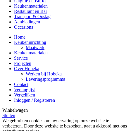
Uitgifte en Buffet
Keukenmaterialen
Restaurant en Bar
Transport & Opslag
Aanbiedingen
Occasions
Home
Keukeninrichting
Maatwerk
Keukenmaterialen
Service
Projecten
Over Hobeka
Werken bij Hobeka
Leveringsprogramma
Contact
Verlanglijst
Vergelijken
Inloggen / Registreren
Winkelwagen
Sluiten
We gebruiken cookies om uw ervaring op onze website te
verbeteren. Door deze website te bezoeken, gaat u akkoord met ons