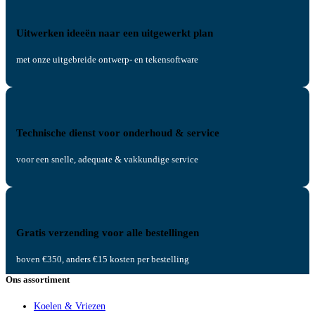
Uitwerken ideeën naar een uitgewerkt plan
met onze uitgebreide ontwerp- en tekensoftware
Technische dienst voor onderhoud & service
voor een snelle, adequate & vakkundige service
Gratis verzending voor alle bestellingen
boven €350, anders €15 kosten per bestelling
Ons assortiment
Koelen & Vriezen