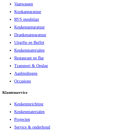
Vaatwassen
Kookapparatuur
RVS meubilair
Keukenapparatuur
Drankenapparatuur
Uitgifte en Buffet
Keukenmaterialen
Restaurant en Bar
Transport & Opslag
Aanbiedingen
Occasions
Klantenservice
Keukeninrichting
Keukenmaterialen
Projecten
Service & onderhoud