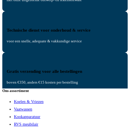
Technische dienst voor onderhoud & service
voor een snelle, adequate & vakkundige service
Gratis verzending voor alle bestellingen
boven €350, anders €15 kosten per bestelling
Ons assortiment
Koelen & Vriezen
Vaatwassen
Kookapparatuur
RVS meubilair