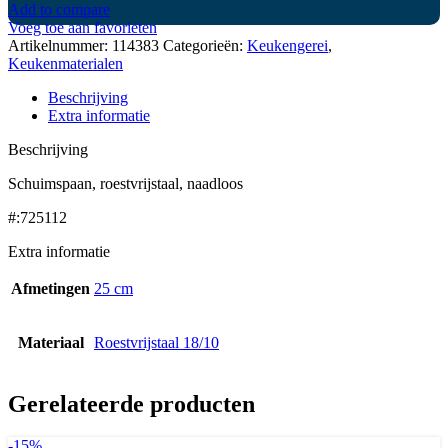
Add to compare
Voeg toe aan favorieten
Artikelnummer:
114383
Categorieën:
Keukengerei
,
Keukenmaterialen
Beschrijving
Extra informatie
Beschrijving
Schuimspaan, roestvrijstaal, naadloos
#:725112
Extra informatie
Afmetingen
25 cm
Materiaal
Roestvrijstaal 18/10
Gerelateerde producten
-15%