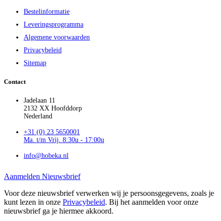
Bestelinformatie
Leveringsprogramma
Algemene voorwaarden
Privacybeleid
Sitemap
Contact
Jadelaan 11
2132 XX Hoofddorp
Nederland
+31 (0) 23 5650001
Ma. t/m Vrij. 8:30u - 17:00u
info@hobeka.nl
Aanmelden Nieuwsbrief
Voor deze nieuwsbrief verwerken wij je persoonsgegevens, zoals je
kunt lezen in onze
Privacybeleid
. Bij het aanmelden voor onze
nieuwsbrief ga je hiermee akkoord.