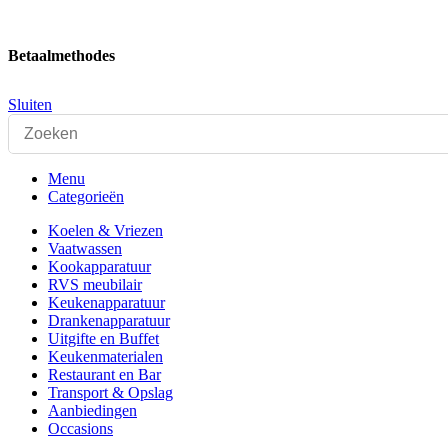
Betaalmethodes
Sluiten
Menu
Categorieën
Koelen & Vriezen
Vaatwassen
Kookapparatuur
RVS meubilair
Keukenapparatuur
Drankenapparatuur
Uitgifte en Buffet
Keukenmaterialen
Restaurant en Bar
Transport & Opslag
Aanbiedingen
Occasions