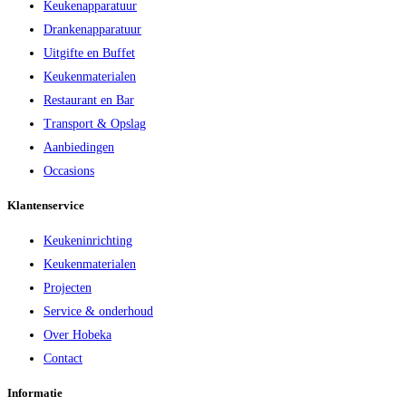
Keukenapparatuur
Drankenapparatuur
Uitgifte en Buffet
Keukenmaterialen
Restaurant en Bar
Transport & Opslag
Aanbiedingen
Occasions
Klantenservice
Keukeninrichting
Keukenmaterialen
Projecten
Service & onderhoud
Over Hobeka
Contact
Informatie