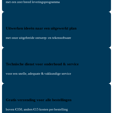
met een zeer breed leveringsprogramma
Uitwerken ideeën naar een uitgewerkt plan
met onze uitgebreide ontwerp- en tekensoftware
Technische dienst voor onderhoud & service
voor een snelle, adequate & vakkundige service
Gratis verzending voor alle bestellingen
boven €350, anders €15 kosten per bestelling