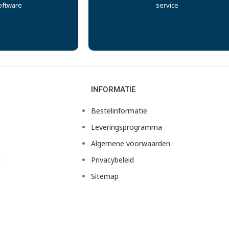
oftware
service
INFORMATIE
Bestelinformatie
Leveringsprogramma
Algemene voorwaarden
d
Privacybeleid
Sitemap