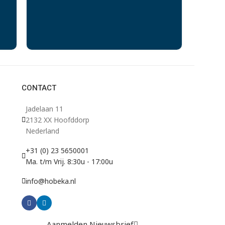
CONTACT
Jadelaan 11
2132 XX Hoofddorp
Nederland
+31 (0) 23 5650001
Ma. t/m Vrij. 8:30u - 17:00u
info@hobeka.nl
Aanmelden Nieuwsbrief