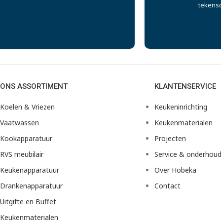
tekens
ONS ASSORTIMENT
KLANTENSERVICE
Koelen & Vriezen
Keukeninrichting
Vaatwassen
Keukenmaterialen
Kookapparatuur
Projecten
RVS meubilair
Service & onderhou
Keukenapparatuur
Over Hobeka
Drankenapparatuur
Contact
Uitgifte en Buffet
Keukenmaterialen