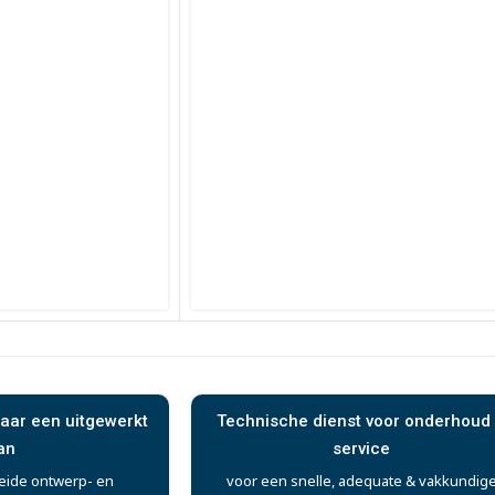
aar een uitgewerkt
Technische dienst voor onderhoud
an
service
eide ontwerp- en
voor een snelle, adequate & vakkundig