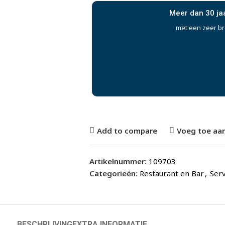
Meer dan 30 ja
met een zeer b
Add to compare
Voeg toe aan
Artikelnummer:
109703
Categorieën:
Restaurant en Bar
,
Serv
BESCHRIJVING
EXTRA INFORMATIE