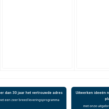
er dan 30 jaar het vertrouwde adres
Uitwerken ideeën n
pl
et een zeer breed leveringsprogramma
met onze uitgebr