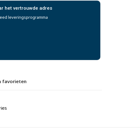
ar het vertrouwde adres
reed leveringsprogramma
 favorieten
ies