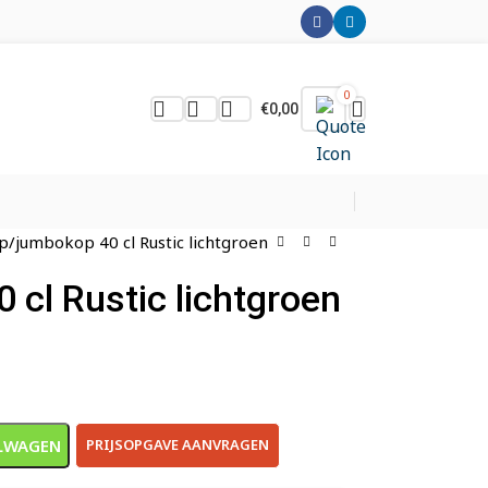
0
€
0,00
p/jumbokop 40 cl Rustic lichtgroen
cl Rustic lichtgroen
LWAGEN
PRIJSOPGAVE AANVRAGEN