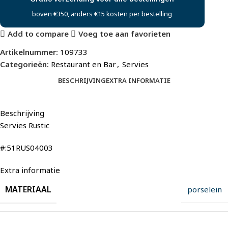
boven €350, anders €15 kosten per bestelling
Add to compare
Voeg toe aan favorieten
Artikelnummer:
109733
Categorieën:
Restaurant en Bar
,
Servies
BESCHRIJVING
EXTRA INFORMATIE
Beschrijving
Servies Rustic
#:51RUS04003
Extra informatie
MATERIAAL
porselein