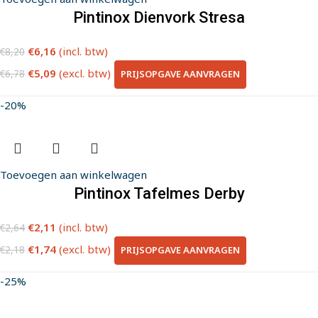
Pintinox Dienvork Stresa
€
6,16
(incl. btw)
€
8,20
€
5,09
(excl. btw)
PRIJSOPGAVE AANVRAGEN
€
6,78
-20%
Toevoegen aan winkelwagen
Pintinox Tafelmes Derby
€
2,11
(incl. btw)
€
2,64
€
1,74
(excl. btw)
PRIJSOPGAVE AANVRAGEN
€
2,18
-25%