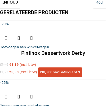
INHOUD
40cl
GERELATEERDE PRODUCTEN
-20%
Toevoegen aan winkelwagen
Pintinox Dessertvork Derby
€
1,19
(incl. btw)
€
1,49
€
0,98
(excl. btw)
PRIJSOPGAVE AANVRAGEN
€
1,23
-25%
Toevoegen aan winkelwagen