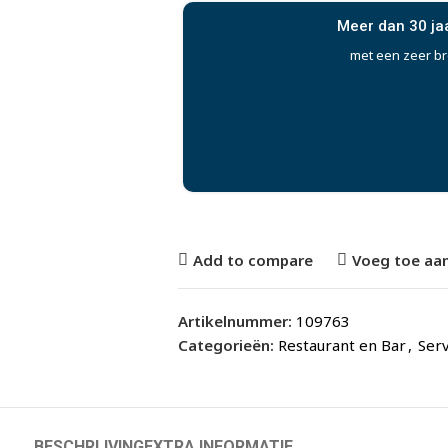
Meer dan 30 ja
met een zeer b
Add to compare
Voeg toe aan
Artikelnummer:
109763
Categorieën:
Restaurant en Bar
,
Serv
BESCHRIJVING
EXTRA INFORMATIE