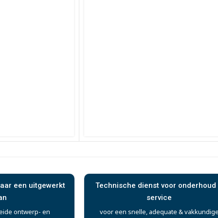
aar een uitgewerkt
Technische dienst voor onderhoud
an
service
eide ontwerp- en
voor een snelle, adequate & vakkundig