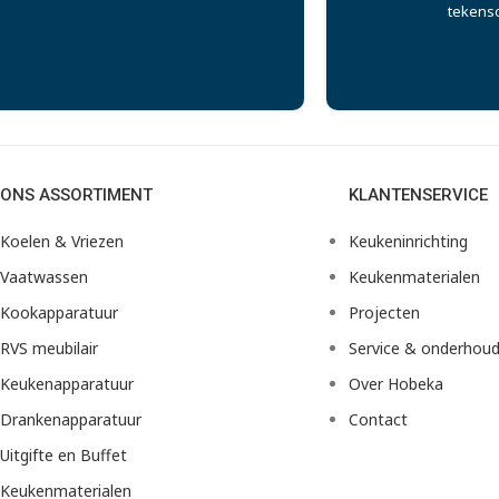
tekens
ONS ASSORTIMENT
KLANTENSERVICE
Koelen & Vriezen
Keukeninrichting
Vaatwassen
Keukenmaterialen
Kookapparatuur
Projecten
RVS meubilair
Service & onderhou
Keukenapparatuur
Over Hobeka
Drankenapparatuur
Contact
Uitgifte en Buffet
Keukenmaterialen