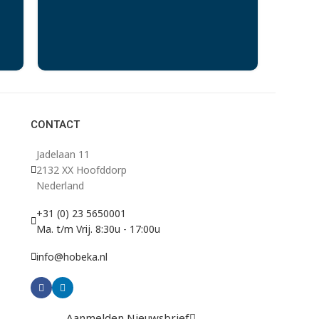
CONTACT
Jadelaan 11
2132 XX Hoofddorp
Nederland
+31 (0) 23 5650001
Ma. t/m Vrij. 8:30u - 17:00u
info@hobeka.nl
Aanmelden Nieuwsbrief