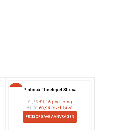
-25%
Pintinox Theelepel Stresa
€
1,16
(incl. btw)
€
1,55
€
0,96
(excl. btw)
€
1,28
PRIJSOPGAVE AANVRAGEN