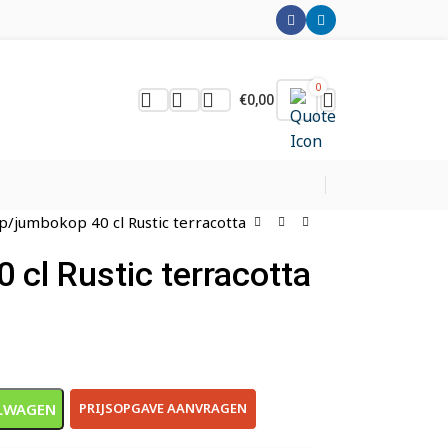
0
€
0,00
p/jumbokop 40 cl Rustic terracotta
cl Rustic terracotta
LWAGEN
PRIJSOPGAVE AANVRAGEN