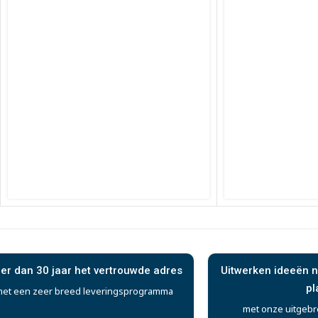
er dan 30 jaar het vertrouwde adres
Uitwerken ideeën n
pl
et een zeer breed leveringsprogramma
met onze uitgebr