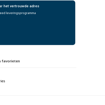
ar het vertrouwde adres
reed leveringsprogramma
 favorieten
ies