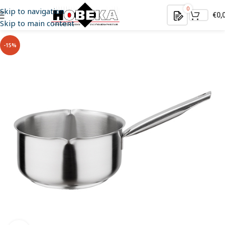
0
Skip to navigation
€
0,
Skip to main content
-15%