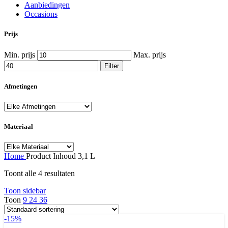
Aanbiedingen
Occasions
Prijs
Min. prijs
Max. prijs
Filter
Afmetingen
Materiaal
Home
Product Inhoud
3,1 L
Toont alle 4 resultaten
Toon sidebar
Toon
9
24
36
-15%