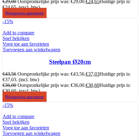
€
29,00
Oorspronkelijke prijs was: €29,00.
€
24,65
Huidige prijs is:
€24,65.
(excl. btw)
Prijsopgave aanvragen
-15%
Add to compare
Snel bekijken
Voeg toe aan favorieten
Toevoegen aan winkelwagen
Steelpan Ø20cm
€
43,56
Oorspronkelijke prijs was: €43,56.
€
37,03
Huidige prijs is:
€37,03.
(incl. btw)
€
36,00
Oorspronkelijke prijs was: €36,00.
€
30,60
Huidige prijs is:
€30,60.
(excl. btw)
Prijsopgave aanvragen
-15%
Add to compare
Snel bekijken
Voeg toe aan favorieten
Toevoegen aan winkelwagen