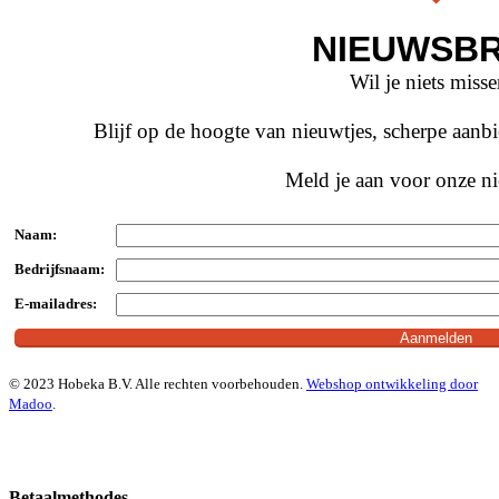
NIEUWSBR
Wil je niets miss
Blijf op de hoogte van nieuwtjes, scherpe aan
Meld je aan voor onze ni
Naam:
Bedrijfsnaam:
E-mailadres:
© 2023 Hobeka B.V. Alle rechten voorbehouden.
Webshop ontwikkeling door
Madoo
.
Betaalmethodes