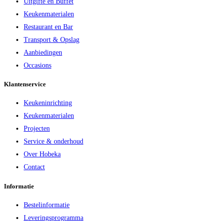
Uitgifte en Buffet
Keukenmaterialen
Restaurant en Bar
Transport & Opslag
Aanbiedingen
Occasions
Klantenservice
Keukeninrichting
Keukenmaterialen
Projecten
Service & onderhoud
Over Hobeka
Contact
Informatie
Bestelinformatie
Leveringsprogramma