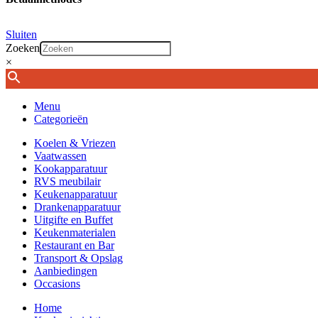
Sluiten
Zoeken
×
Menu
Categorieën
Koelen & Vriezen
Vaatwassen
Kookapparatuur
RVS meubilair
Keukenapparatuur
Drankenapparatuur
Uitgifte en Buffet
Keukenmaterialen
Restaurant en Bar
Transport & Opslag
Aanbiedingen
Occasions
Home