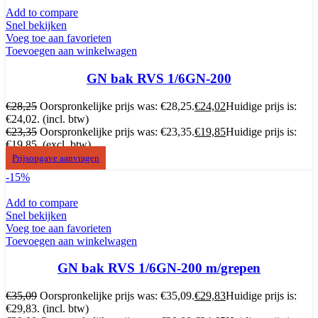
Add to compare
Snel bekijken
Voeg toe aan favorieten
Toevoegen aan winkelwagen
GN bak RVS 1/6GN-200
€
28,25
Oorspronkelijke prijs was: €28,25.
€
24,02
Huidige prijs is:
€24,02.
(incl. btw)
€
23,35
Oorspronkelijke prijs was: €23,35.
€
19,85
Huidige prijs is:
€19,85.
(excl. btw)
Prijsopgave aanvragen
-15%
Add to compare
Snel bekijken
Voeg toe aan favorieten
Toevoegen aan winkelwagen
GN bak RVS 1/6GN-200 m/grepen
€
35,09
Oorspronkelijke prijs was: €35,09.
€
29,83
Huidige prijs is:
€29,83.
(incl. btw)