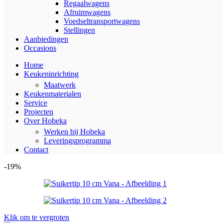
Regaalwagens
Afruimwagens
Voedseltransportwagens
Stellingen
Aanbiedingen
Occasions
Home
Keukeninrichting
Maatwerk
Keukenmaterialen
Service
Projecten
Over Hobeka
Werken bij Hobeka
Leveringsprogramma
Contact
-19%
Klik om te vergroten