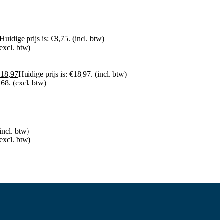
Huidige prijs is: €8,75.
(incl. btw)
(excl. btw)
€
18,97
Huidige prijs is: €18,97.
(incl. btw)
,68.
(excl. btw)
incl. btw)
(excl. btw)