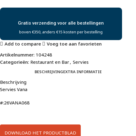
Gratis verzending voor alle bestellingen
boven €350, anders €15 kosten per bestelling
Add to compare
Voeg toe aan favorieten
Artikelnummer:
104248
Categorieën:
Restaurant en Bar
,
Servies
BESCHRIJVING
EXTRA INFORMATIE
Beschrijving
Servies Vana
#:26VANA068
DOWNLOAD HET PRODUCTBLAD