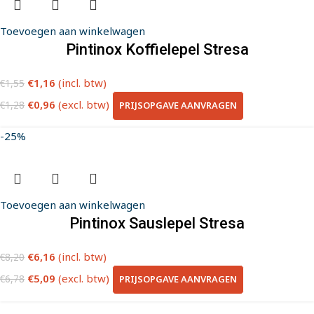
Toevoegen aan winkelwagen
Pintinox Koffielepel Stresa
€
1,16
(incl. btw)
€
1,55
€
0,96
(excl. btw)
PRIJSOPGAVE AANVRAGEN
€
1,28
-25%
Toevoegen aan winkelwagen
Pintinox Sauslepel Stresa
€
6,16
(incl. btw)
€
8,20
€
5,09
(excl. btw)
PRIJSOPGAVE AANVRAGEN
€
6,78