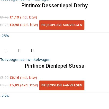
Pintinox Dessertlepel Derby
€
1,19
(incl. btw)
€
1,49
€
0,98
(excl. btw)
PRIJSOPGAVE AANVRAGEN
€
1,23
-25%
Toevoegen aan winkelwagen
Pintinox Dienlepel Stresa
€
6,16
(incl. btw)
€
8,20
€
5,09
(excl. btw)
PRIJSOPGAVE AANVRAGEN
€
6,78
-25%