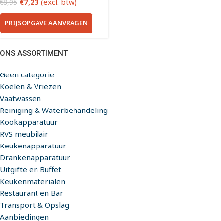
€
7,23
(excl. btw)
€
8,95
PRIJSOPGAVE AANVRAGEN
ONS ASSORTIMENT
Geen categorie
Koelen & Vriezen
Vaatwassen
Reiniging & Waterbehandeling
Kookapparatuur
RVS meubilair
Keukenapparatuur
Drankenapparatuur
Uitgifte en Buffet
Keukenmaterialen
Restaurant en Bar
Transport & Opslag
Aanbiedingen