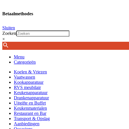
Betaalmethodes
Sluiten
Zoeken
×
Menu
Categorieën
Koelen & Vriezen
Vaatwassen
Kookapparatuur
RVS meubilair
Keukenapparatuur
Drankenapparatuur
Uitgifte en Buffet
Keukenmaterialen
Restaurant en Bar
Transport & Opslag
Aanbiedingen
Occasions