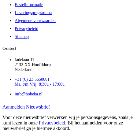
Bestelinformatie
Leveringsprogramma
Algemene voorwaarden
Privacybeleid
Sitemap
Contact
Jadelaan 11
2132 XX Hoofddorp
Nederland
+31 (0) 23 5650001
Ma. t/m Vrij. 8:30u - 17:00u
info@hobeka.nl
Aanmelden Nieuwsbrief
Voor deze nieuwsbrief verwerken wij je persoonsgegevens, zoals je
kunt lezen in onze
Privacybeleid
. Bij het aanmelden voor onze
nieuwsbrief ga je hiermee akkoord.