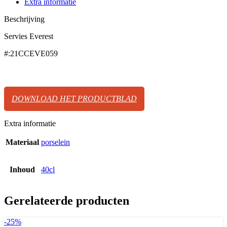
Extra informatie
Beschrijving
Servies Everest
#:21CCEVE059
DOWNLOAD HET PRODUCTBLAD
Extra informatie
Materiaal
porselein
Inhoud
40cl
Gerelateerde producten
-25%