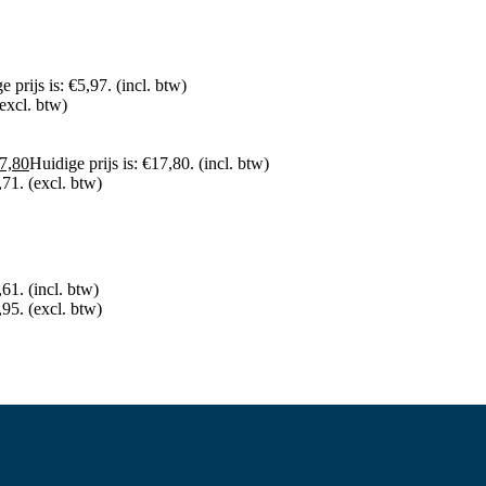
e prijs is: €5,97.
(incl. btw)
(excl. btw)
7,80
Huidige prijs is: €17,80.
(incl. btw)
,71.
(excl. btw)
,61.
(incl. btw)
,95.
(excl. btw)