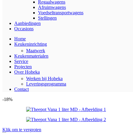
Regaalwagens
Afruimwagens
Voedseltransportwagens
Stellingen
Aanbiedingen
Occasions
Home
Keukeninrichting
Maatwerk
Keukenmaterialen
Service
Projecten
Over Hobeka
Werken bij Hobeka
Leveringsprogramma
Contact
-18%
Klik om te vergroten