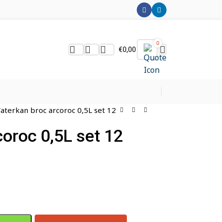
0
€
0,00
aterkan broc arcoroc 0,5L set 12
oroc 0,5L set 12