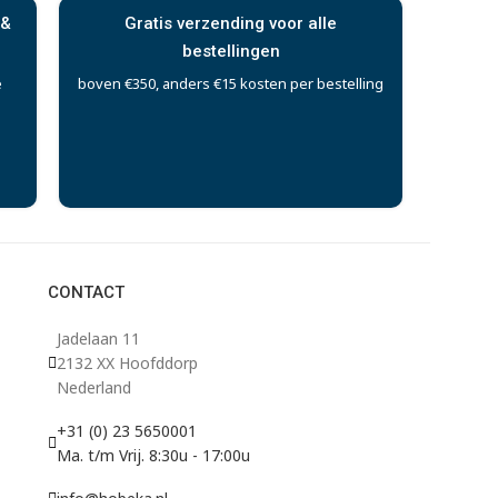
 &
Gratis verzending voor alle
bestellingen
e
boven €350, anders €15 kosten per bestelling
CONTACT
Jadelaan 11
2132 XX Hoofddorp
Nederland
+31 (0) 23 5650001
Ma. t/m Vrij. 8:30u - 17:00u