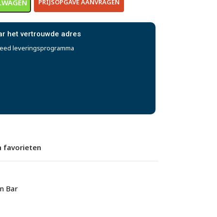
LWAGEN
PRIJSOPGAVE AANVRAGEN
ar het vertrouwde adres
reed leveringsprogramma
 favorieten
n Bar