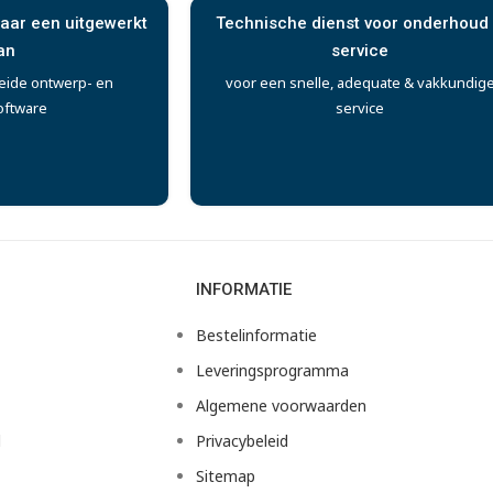
aar een uitgewerkt
Technische dienst voor onderhoud
an
service
eide ontwerp- en
voor een snelle, adequate & vakkundig
oftware
service
INFORMATIE
Bestelinformatie
Leveringsprogramma
Algemene voorwaarden
d
Privacybeleid
Sitemap