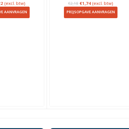
22
(excl. btw)
€
1,74
(excl. btw)
€
2,18
VE AANVRAGEN
PRIJSOPGAVE AANVRAGEN