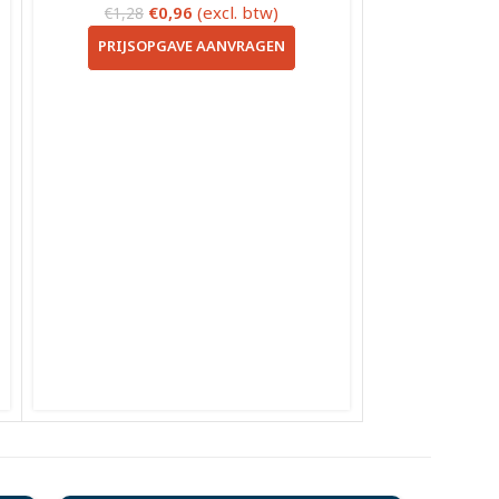
€
0,96
(excl. btw)
€
1,28
PRIJSOPGAVE AANVRAGEN