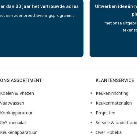
er dan 30 jaar het vertrouwde adres
Uitwerken ideeën n
pl
et een zeer breed leveringsprogramma
met onze uitgebr
tekens
ONS ASSORTIMENT
KLANTENSERVICE
Koelen & Vriezen
Keukeninrichting
Vaatwassen
Keukenmaterialen
Kookapparatuur
Projecten
RVS meubilair
Service & onderhou
Keukenapparatuur
Over Hobeka