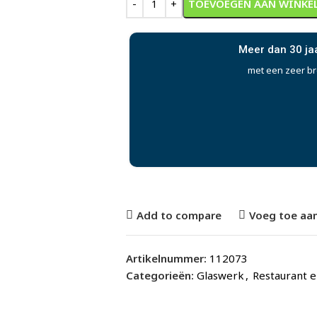
TOEVOEGEN AAN WINKE
Meer dan 30 ja
met een zeer b
Add to compare
Voeg toe aan
Artikelnummer:
112073
Categorieën:
Glaswerk
,
Restaurant e