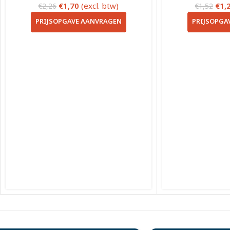
€
1,70
(excl. btw)
€
1,
€
2,26
€
1,52
PRIJSOPGAVE AANVRAGEN
PRIJSOPGA