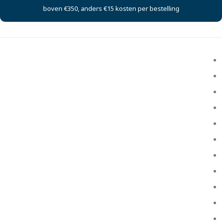
boven €350, anders €15 kosten per bestelling