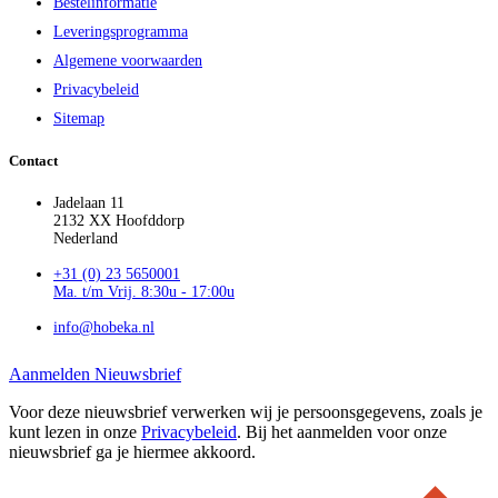
Bestelinformatie
Leveringsprogramma
Algemene voorwaarden
Privacybeleid
Sitemap
Contact
Jadelaan 11
2132 XX Hoofddorp
Nederland
+31 (0) 23 5650001
Ma. t/m Vrij. 8:30u - 17:00u
info@hobeka.nl
Aanmelden Nieuwsbrief
Voor deze nieuwsbrief verwerken wij je persoonsgegevens, zoals je
kunt lezen in onze
Privacybeleid
. Bij het aanmelden voor onze
nieuwsbrief ga je hiermee akkoord.