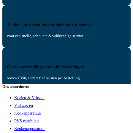
Technische dienst voor onderhoud & service
voor een snelle, adequate & vakkundige service
Gratis verzending voor alle bestellingen
boven €350, anders €15 kosten per bestelling
Ons assortiment
Koelen & Vriezen
Vaatwassen
Kookapparatuur
RVS meubilair
Keukenapparatuur