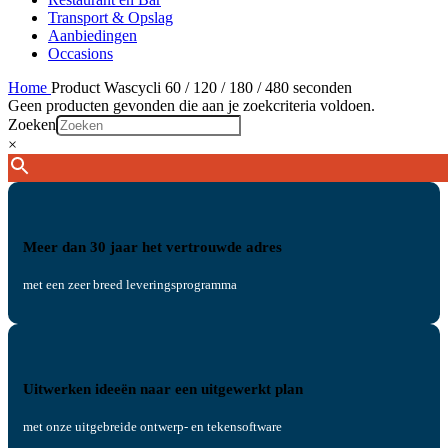
Transport & Opslag
Aanbiedingen
Occasions
Home
Product Wascycli
60 / 120 / 180 / 480 seconden
Geen producten gevonden die aan je zoekcriteria voldoen.
Zoeken
×
Meer dan 30 jaar het vertrouwde adres
met een zeer breed leveringsprogramma
Uitwerken ideeën naar een uitgewerkt plan
met onze uitgebreide ontwerp- en tekensoftware