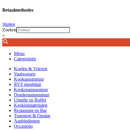
Betaalmethodes
Sluiten
Zoeken
×
Menu
Categorieën
Koelen & Vriezen
Vaatwassen
Kookapparatuur
RVS meubilair
Keukenapparatuur
Drankenapparatuur
Uitgifte en Buffet
Keukenmaterialen
Restaurant en Bar
Transport & Opslag
Aanbiedingen
Occasions