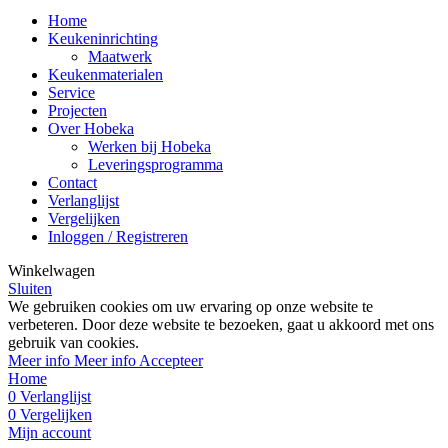
Home
Keukeninrichting
Maatwerk
Keukenmaterialen
Service
Projecten
Over Hobeka
Werken bij Hobeka
Leveringsprogramma
Contact
Verlanglijst
Vergelijken
Inloggen / Registreren
Winkelwagen
Sluiten
We gebruiken cookies om uw ervaring op onze website te
verbeteren. Door deze website te bezoeken, gaat u akkoord met ons
gebruik van cookies.
Meer info
Meer info
Accepteer
Home
0
Verlanglijst
0
Vergelijken
Mijn account