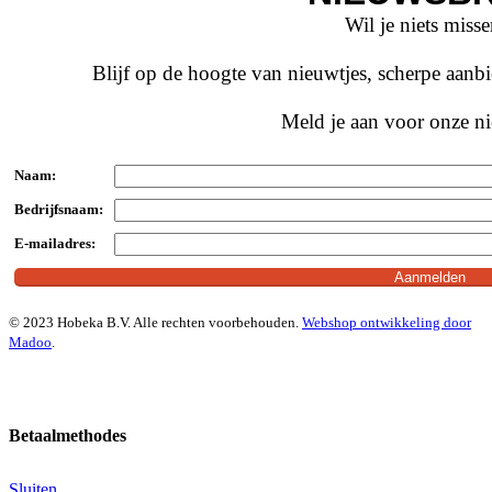
Wil je niets miss
Blijf op de hoogte van nieuwtjes, scherpe aan
Meld je aan voor onze ni
Naam:
Bedrijfsnaam:
E-mailadres:
© 2023 Hobeka B.V. Alle rechten voorbehouden.
Webshop ontwikkeling door
Madoo
.
Betaalmethodes
Sluiten