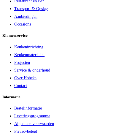
Restaurant en Bar
Transport & Opslag
Aanbiedingen
Occasions
Klantenservice
Keukeninrichting
Keukenmaterialen
Projecten
Service & onderhoud
Over Hobeka
Contact
Informatie
Bestelinformatie
Leveringsprogramma
Algemene voorwaarden
Privacybeleid