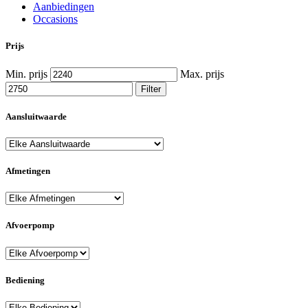
Aanbiedingen
Occasions
Prijs
Min. prijs
Max. prijs
Filter
Aansluitwaarde
Afmetingen
Afvoerpomp
Bediening