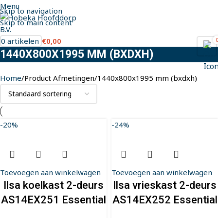
Menu
Skip to navigation
Skip to main content
0
artikelen
€
0,00
1440X800X1995 MM (BXDXH)
Home
Product Afmetingen
1440x800x1995 mm (bxdxh)
-20%
-24%
Toevoegen aan winkelwagen
Toevoegen aan winkelwagen
Ilsa koelkast 2-deurs
Ilsa vrieskast 2-deurs
AS14EX251 Essential
AS14EX252 Essential