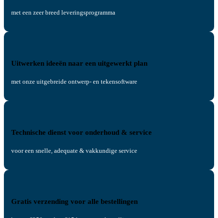
met een zeer breed leveringsprogramma
Uitwerken ideeën naar een uitgewerkt plan
met onze uitgebreide ontwerp- en tekensoftware
Technische dienst voor onderhoud & service
voor een snelle, adequate & vakkundige service
Gratis verzending voor alle bestellingen