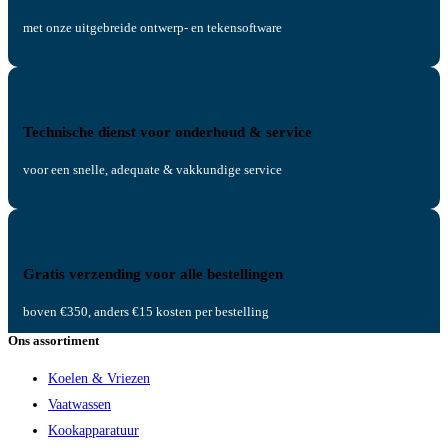
met onze uitgebreide ontwerp- en tekensoftware
Technische dienst voor onderhoud & service
voor een snelle, adequate & vakkundige service
Gratis verzending voor alle bestellingen
boven €350, anders €15 kosten per bestelling
Ons assortiment
Koelen & Vriezen
Vaatwassen
Kookapparatuur