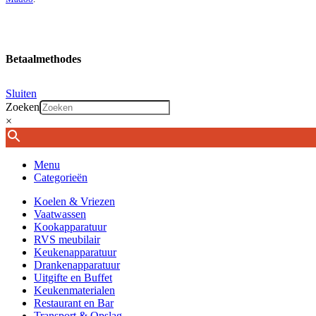
Betaalmethodes
Sluiten
Zoeken
×
Menu
Categorieën
Koelen & Vriezen
Vaatwassen
Kookapparatuur
RVS meubilair
Keukenapparatuur
Drankenapparatuur
Uitgifte en Buffet
Keukenmaterialen
Restaurant en Bar
Transport & Opslag