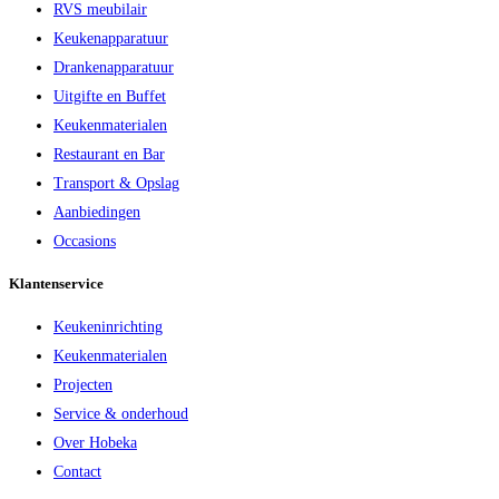
RVS meubilair
Keukenapparatuur
Drankenapparatuur
Uitgifte en Buffet
Keukenmaterialen
Restaurant en Bar
Transport & Opslag
Aanbiedingen
Occasions
Klantenservice
Keukeninrichting
Keukenmaterialen
Projecten
Service & onderhoud
Over Hobeka
Contact