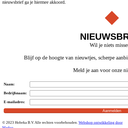
nieuwsbrief ga je hiermee akkoord.
NIEUWSBR
Wil je niets miss
Blijf op de hoogte van nieuwtjes, scherpe aan
Meld je aan voor onze ni
Naam:
Bedrijfsnaam:
E-mailadres:
© 2023 Hobeka B.V. Alle rechten voorbehouden.
Webshop ontwikkeling door
Madoo
.