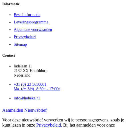
Informatie
Bestelinformatie
Leveringsprogramma
Algemene voorwaarden
Privacybeleid
Sitemap
Contact
Jadelaan 11
2132 XX Hoofddorp
Nederland
+31 (0) 23 5650001
Ma. t/m Vrij. 8:30u - 17:00u
info@hobeka.nl
Aanmelden Nieuwsbrief
Voor deze nieuwsbrief verwerken wij je persoonsgegevens, zoals je
kunt lezen in onze
Privacybeleid
. Bij het aanmelden voor onze