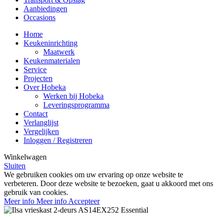
Aanbiedingen
Occasions
Home
Keukeninrichting
Maatwerk
Keukenmaterialen
Service
Projecten
Over Hobeka
Werken bij Hobeka
Leveringsprogramma
Contact
Verlanglijst
Vergelijken
Inloggen / Registreren
Winkelwagen
Sluiten
We gebruiken cookies om uw ervaring op onze website te
verbeteren. Door deze website te bezoeken, gaat u akkoord met ons
gebruik van cookies.
Meer info
Meer info
Accepteer