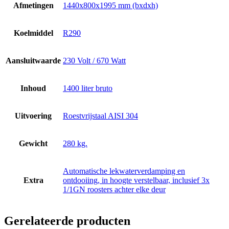
Afmetingen
1440x800x1995 mm (bxdxh)
Koelmiddel
R290
Aansluitwaarde
230 Volt / 670 Watt
Inhoud
1400 liter bruto
Uitvoering
Roestvrijstaal AISI 304
Gewicht
280 kg.
Automatische lekwaterverdamping en
Extra
ontdooiing, in hoogte verstelbaar, inclusief 3x
1/1GN roosters achter elke deur
Gerelateerde producten