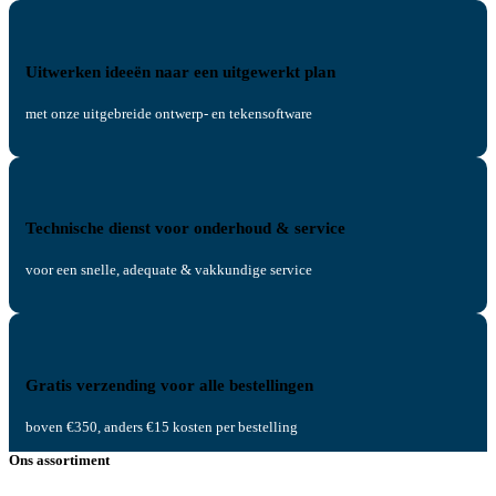
Uitwerken ideeën naar een uitgewerkt plan
met onze uitgebreide ontwerp- en tekensoftware
Technische dienst voor onderhoud & service
voor een snelle, adequate & vakkundige service
Gratis verzending voor alle bestellingen
boven €350, anders €15 kosten per bestelling
Ons assortiment