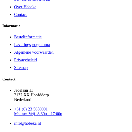
Over Hobeka
Contact
Informatie
Bestelinformatie
Leveringsprogramma
Algemene voorwaarden
Privacybeleid
Sitemap
Contact
Jadelaan 11
2132 XX Hoofddorp
Nederland
+31 (0) 23 5650001
Ma. t/m Vrij. 8:30u - 17:00u
info@hobeka.nl