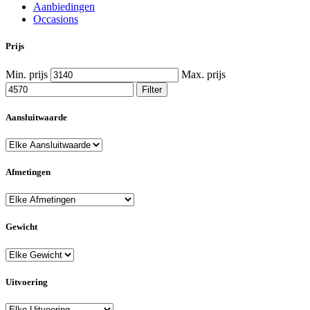
Aanbiedingen
Occasions
Prijs
Min. prijs
Max. prijs
Filter
Aansluitwaarde
Afmetingen
Gewicht
Uitvoering