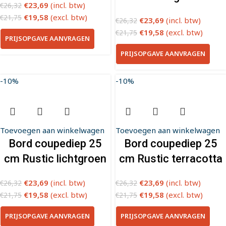
€
23,69
(incl. btw)
€
26,32
€
19,58
(excl. btw)
€
21,75
€
23,69
(incl. btw)
€
26,32
€
19,58
(excl. btw)
€
21,75
PRIJSOPGAVE AANVRAGEN
PRIJSOPGAVE AANVRAGEN
-10%
-10%
Toevoegen aan winkelwagen
Toevoegen aan winkelwagen
Bord coupediep 25
Bord coupediep 25
cm Rustic lichtgroen
cm Rustic terracotta
€
23,69
(incl. btw)
€
23,69
(incl. btw)
€
26,32
€
26,32
€
19,58
(excl. btw)
€
19,58
(excl. btw)
€
21,75
€
21,75
PRIJSOPGAVE AANVRAGEN
PRIJSOPGAVE AANVRAGEN