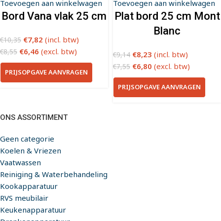
Toevoegen aan winkelwagen
Toevoegen aan winkelwagen
Bord Vana vlak 25 cm
Plat bord 25 cm Mont
Blanc
€
7,82
(incl. btw)
€
10,35
€
6,46
(excl. btw)
€
8,55
€
8,23
(incl. btw)
€
9,14
€
6,80
(excl. btw)
€
7,55
PRIJSOPGAVE AANVRAGEN
PRIJSOPGAVE AANVRAGEN
ONS ASSORTIMENT
Geen categorie
Koelen & Vriezen
Vaatwassen
Reiniging & Waterbehandeling
Kookapparatuur
RVS meubilair
Keukenapparatuur