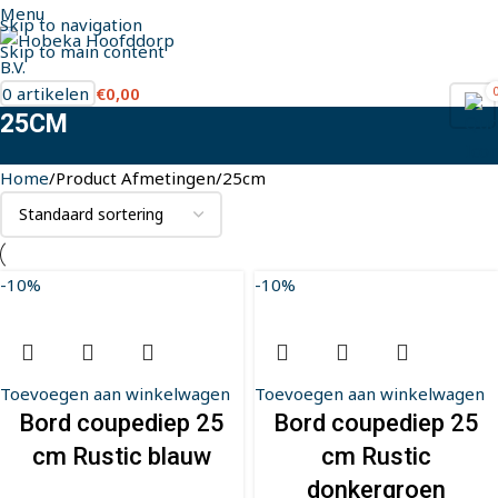
Menu
Skip to navigation
Skip to main content
0
artikelen
€
0,00
25CM
Home
Product Afmetingen
25cm
-10%
-10%
Toevoegen aan winkelwagen
Toevoegen aan winkelwagen
Bord coupediep 25
Bord coupediep 25
cm Rustic blauw
cm Rustic
donkergroen