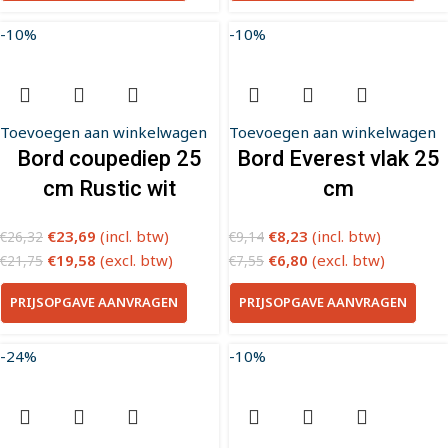
-10%
-10%
Toevoegen aan winkelwagen
Toevoegen aan winkelwagen
Bord coupediep 25
Bord Everest vlak 25
cm Rustic wit
cm
€
23,69
(incl. btw)
€
8,23
(incl. btw)
€
26,32
€
9,14
€
19,58
(excl. btw)
€
6,80
(excl. btw)
€
21,75
€
7,55
PRIJSOPGAVE AANVRAGEN
PRIJSOPGAVE AANVRAGEN
-24%
-10%