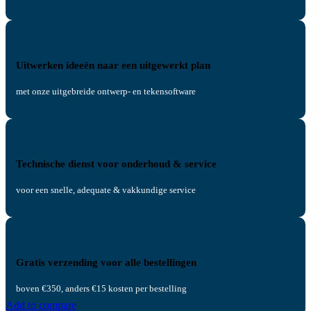
Uitwerken ideeën naar een uitgewerkt plan
met onze uitgebreide ontwerp- en tekensoftware
Technische dienst voor onderhoud & service
voor een snelle, adequate & vakkundige service
Gratis verzending voor alle bestellingen
boven €350, anders €15 kosten per bestelling
Add to compare