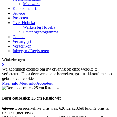
Maatwerk
Keukenmaterialen
Service
Projecten
Over Hobeka
Werken bij Hobeka
Leveringsprogramma
Contact
Verlanglijst
Vergelijken
Inloggen / Registreren
Winkelwagen
Sluiten
We gebruiken cookies om uw ervaring op onze website te
verbeteren. Door deze website te bezoeken, gaat u akkoord met ons
gebruik van cookies.
Meer info
Meer info
Accepteer
Bord coupediep 25 cm Rustic wit
€
26,32
Oorspronkelijke prijs was: €26,32.
€
23,69
Huidige prijs is:
€23,69.
(incl. btw)