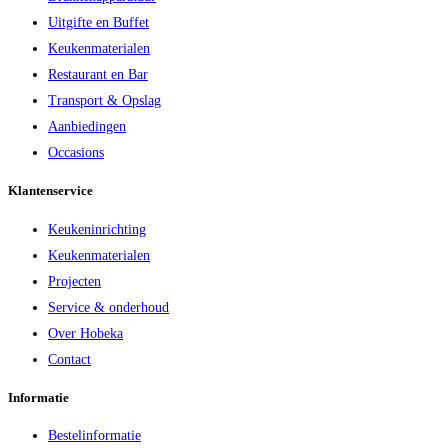
Uitgifte en Buffet
Keukenmaterialen
Restaurant en Bar
Transport & Opslag
Aanbiedingen
Occasions
Klantenservice
Keukeninrichting
Keukenmaterialen
Projecten
Service & onderhoud
Over Hobeka
Contact
Informatie
Bestelinformatie