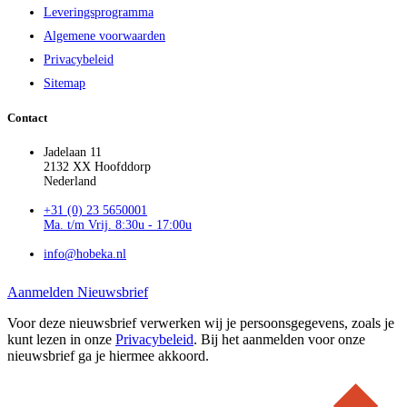
Leveringsprogramma
Algemene voorwaarden
Privacybeleid
Sitemap
Contact
Jadelaan 11
2132 XX Hoofddorp
Nederland
+31 (0) 23 5650001
Ma. t/m Vrij. 8:30u - 17:00u
info@hobeka.nl
Aanmelden Nieuwsbrief
Voor deze nieuwsbrief verwerken wij je persoonsgegevens, zoals je
kunt lezen in onze
Privacybeleid
. Bij het aanmelden voor onze
nieuwsbrief ga je hiermee akkoord.