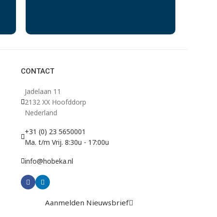
CONTACT
Jadelaan 11
2132 XX Hoofddorp
Nederland
+31 (0) 23 5650001
Ma. t/m Vrij. 8:30u - 17:00u
info@hobeka.nl
Aanmelden Nieuwsbrief