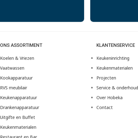
ONS ASSORTIMENT
KLANTENSERVICE
Koelen & Vriezen
Keukeninrichting
Vaatwassen
Keukenmaterialen
Kookapparatuur
Projecten
RVS meubilair
Service & onderhou
Keukenapparatuur
Over Hobeka
Drankenapparatuur
Contact
Uitgifte en Buffet
Keukenmaterialen
Restaurant en Bar