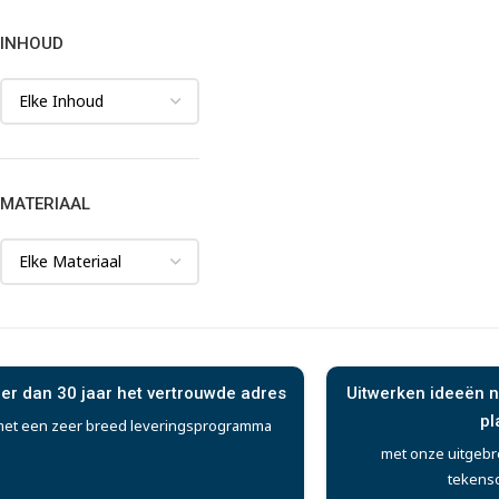
INHOUD
MATERIAAL
er dan 30 jaar het vertrouwde adres
Uitwerken ideeën n
pl
et een zeer breed leveringsprogramma
met onze uitgebr
tekens