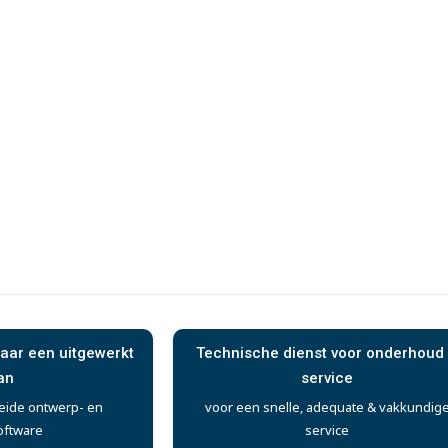
aar een uitgewerkt
Technische dienst voor onderhoud
an
service
eide ontwerp- en
voor een snelle, adequate & vakkundig
oftware
service