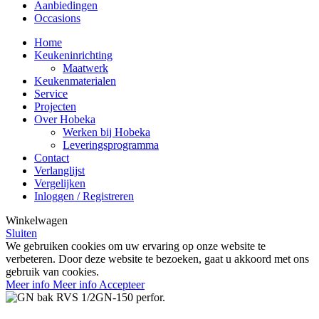
Aanbiedingen
Occasions
Home
Keukeninrichting
Maatwerk
Keukenmaterialen
Service
Projecten
Over Hobeka
Werken bij Hobeka
Leveringsprogramma
Contact
Verlanglijst
Vergelijken
Inloggen / Registreren
Winkelwagen
Sluiten
We gebruiken cookies om uw ervaring op onze website te
verbeteren. Door deze website te bezoeken, gaat u akkoord met ons
gebruik van cookies.
Meer info
Meer info
Accepteer