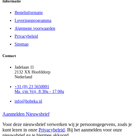
Informatie
Bestelinformatie
Leveringsprogramma
Algemene voorwaarden
Privacybeleid
Sitemap
Contact
Jadelaan 11
2132 XX Hoofddorp
Nederland
+31 (0) 23 5650001
Ma. t/m Vrij. 8:30u - 17:00u
info@hobeka.nl
Aanmelden Nieuwsbrief
Voor deze nieuwsbrief verwerken wij je persoonsgegevens, zoals je
kunt lezen in onze
Privacybeleid
. Bij het aanmelden voor onze
nieuwsbrief ga je hiermee akkoord.