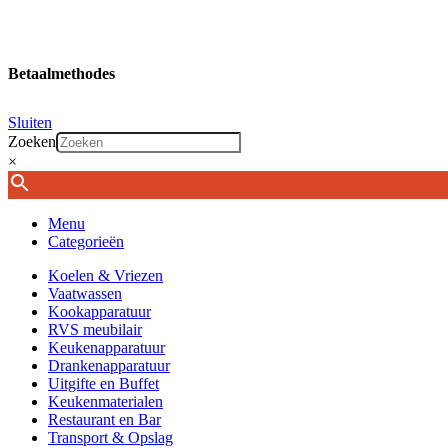
Betaalmethodes
Sluiten
Zoeken
×
Menu
Categorieën
Koelen & Vriezen
Vaatwassen
Kookapparatuur
RVS meubilair
Keukenapparatuur
Drankenapparatuur
Uitgifte en Buffet
Keukenmaterialen
Restaurant en Bar
Transport & Opslag