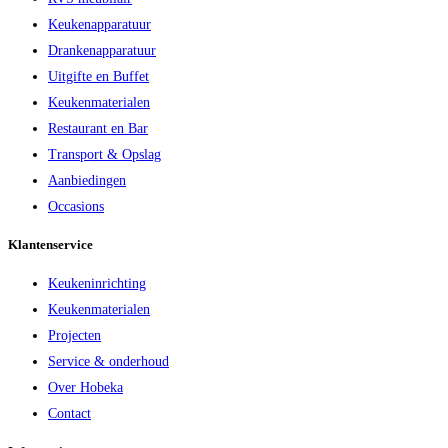
Keukenapparatuur
Drankenapparatuur
Uitgifte en Buffet
Keukenmaterialen
Restaurant en Bar
Transport & Opslag
Aanbiedingen
Occasions
Klantenservice
Keukeninrichting
Keukenmaterialen
Projecten
Service & onderhoud
Over Hobeka
Contact