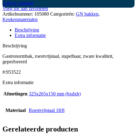
Add to compare
Voeg toe aan favorieten
Artikelnummer:
105080
Categorieën:
GN bakken
,
Keukenmaterialen
Beschrijving
Extra informatie
Beschrijving
Gastronormbak, roestvrijstaal, stapelbaar, zware kwaliteit,
geperforeerd
#:953522
Extra informatie
Afmetingen
325x265x150 mm (bxdxh)
Materiaal
Roestvrijstaal 18/8
Gerelateerde producten