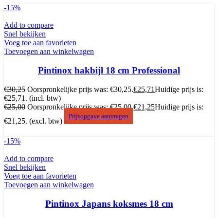
-15%
Add to compare
Snel bekijken
Voeg toe aan favorieten
Toevoegen aan winkelwagen
Pintinox hakbijl 18 cm Professional
€
30,25
Oorspronkelijke prijs was: €30,25.
€
25,71
Huidige prijs is:
€25,71.
(incl. btw)
€
25,00
Oorspronkelijke prijs was: €25,00.
€
21,25
Huidige prijs is:
Prijsopgave aanvragen
€21,25.
(excl. btw)
-15%
Add to compare
Snel bekijken
Voeg toe aan favorieten
Toevoegen aan winkelwagen
Pintinox Japans koksmes 18 cm