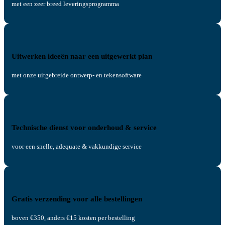
met een zeer breed leveringsprogramma
Uitwerken ideeën naar een uitgewerkt plan
met onze uitgebreide ontwerp- en tekensoftware
Technische dienst voor onderhoud & service
voor een snelle, adequate & vakkundige service
Gratis verzending voor alle bestellingen
boven €350, anders €15 kosten per bestelling