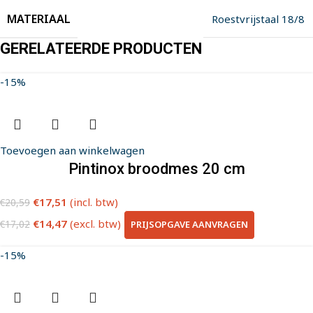
MATERIAAL
Roestvrijstaal 18/8
GERELATEERDE PRODUCTEN
-15%
Toevoegen aan winkelwagen
Pintinox broodmes 20 cm
€
17,51
(incl. btw)
€
20,59
€
14,47
(excl. btw)
PRIJSOPGAVE AANVRAGEN
€
17,02
-15%