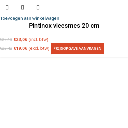
Toevoegen aan winkelwagen
Pintinox vleesmes 20 cm
€
23,06
(incl. btw)
€
27,13
€
19,06
(excl. btw)
PRIJSOPGAVE AANVRAGEN
€
22,42