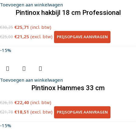
Toevoegen aan winkelwagen
Pintinox hakbijl 18 cm Professional
€
25,71
(incl. btw)
€
30,25
€
21,25
(excl. btw)
PRIJSOPGAVE AANVRAGEN
€
25,00
-15%
Toevoegen aan winkelwagen
Pintinox Hammes 33 cm
€
22,40
(incl. btw)
€
26,35
€
18,51
(excl. btw)
PRIJSOPGAVE AANVRAGEN
€
21,78
-15%