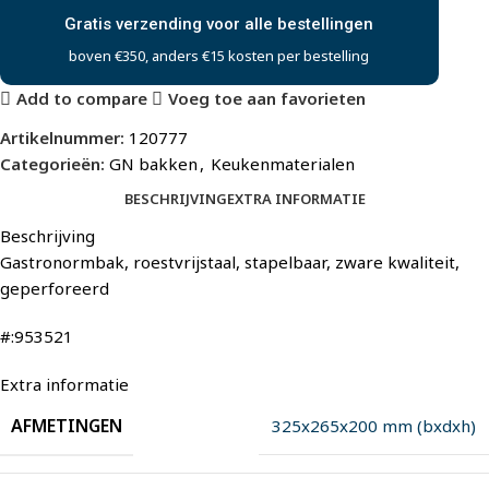
Gratis verzending voor alle bestellingen
boven €350, anders €15 kosten per bestelling
Add to compare
Voeg toe aan favorieten
Artikelnummer:
120777
Categorieën:
GN bakken
,
Keukenmaterialen
BESCHRIJVING
EXTRA INFORMATIE
Beschrijving
Gastronormbak, roestvrijstaal, stapelbaar, zware kwaliteit,
geperforeerd
#:953521
Extra informatie
AFMETINGEN
325x265x200 mm (bxdxh)