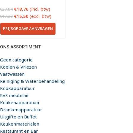
€
18,76
(incl. btw)
€
20,84
€
15,50
(excl. btw)
€
17,22
PRIJSOPGAVE AANVRAGEN
ONS ASSORTIMENT
Geen categorie
Koelen & Vriezen
Vaatwassen
Reiniging & Waterbehandeling
Kookapparatuur
RVS meubilair
Keukenapparatuur
Drankenapparatuur
Uitgifte en Buffet
Keukenmaterialen
Restaurant en Bar