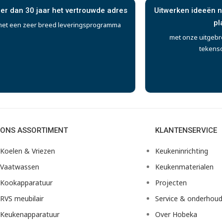
er dan 30 jaar het vertrouwde adres
Uitwerken ideeën n
pl
et een zeer breed leveringsprogramma
met onze uitgebr
tekens
ONS ASSORTIMENT
KLANTENSERVICE
Koelen & Vriezen
Keukeninrichting
Vaatwassen
Keukenmaterialen
Kookapparatuur
Projecten
RVS meubilair
Service & onderhou
Keukenapparatuur
Over Hobeka