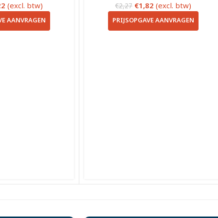
22
(excl. btw)
€
1,82
(excl. btw)
€
2,27
VE AANVRAGEN
PRIJSOPGAVE AANVRAGEN