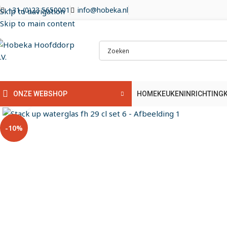
+31-(0)23 5650001
info@hobeka.nl
Skip to navigation
Skip to main content
HOME
KEUKENINRICHTING
ONZE WEBSHOP
Klik om te vergroten
-10%