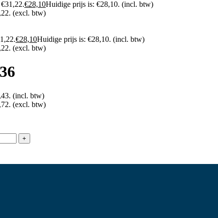
 €31,22.
€
28,10
Huidige prijs is: €28,10.
(incl. btw)
,22.
(excl. btw)
1,22.
€
28,10
Huidige prijs is: €28,10.
(incl. btw)
,22.
(excl. btw)
 36
,43.
(incl. btw)
,72.
(excl. btw)