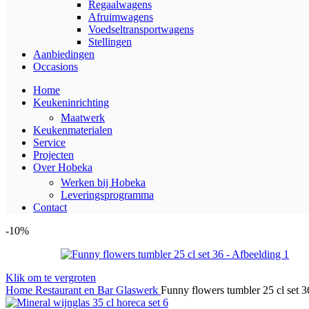
Regaalwagens
Afruimwagens
Voedseltransportwagens
Stellingen
Aanbiedingen
Occasions
Home
Keukeninrichting
Maatwerk
Keukenmaterialen
Service
Projecten
Over Hobeka
Werken bij Hobeka
Leveringsprogramma
Contact
-10%
Klik om te vergroten
Home
Restaurant en Bar
Glaswerk
Funny flowers tumbler 25 cl set 3