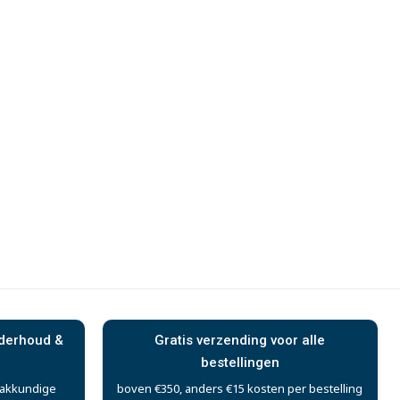
nderhoud &
Gratis verzending voor alle
bestellingen
vakkundige
boven €350, anders €15 kosten per bestelling