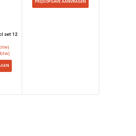
PRIJSOPGAVE AANVRAGEN
cl set 12
 btw)
 btw)
AGEN