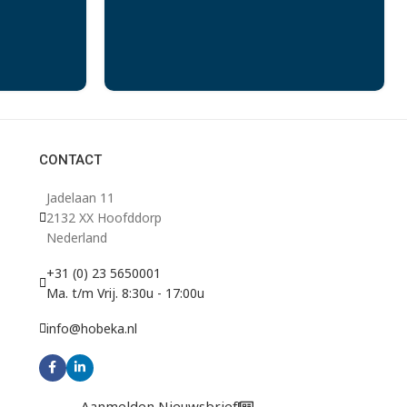
CONTACT
Jadelaan 11
2132 XX Hoofddorp
Nederland
+31 (0) 23 5650001
Ma. t/m Vrij. 8:30u - 17:00u
info@hobeka.nl
Aanmelden Nieuwsbrief