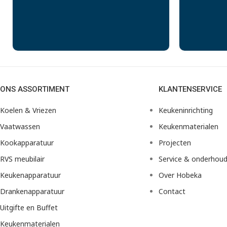
ONS ASSORTIMENT
KLANTENSERVICE
Koelen & Vriezen
Keukeninrichting
Vaatwassen
Keukenmaterialen
Kookapparatuur
Projecten
RVS meubilair
Service & onderhou
Keukenapparatuur
Over Hobeka
Drankenapparatuur
Contact
Uitgifte en Buffet
Keukenmaterialen