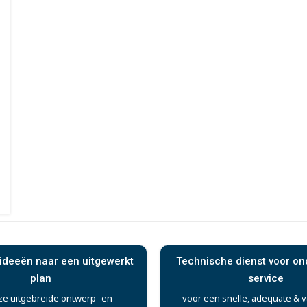
ideeën naar een uitgewerkt
Technische dienst voor o
plan
service
ze uitgebreide ontwerp- en
voor een snelle, adequate & 